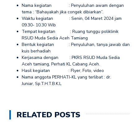
Nama kegiatan : Penyuluhan awam dengan
tema : “Bahayakah jika congek dibiarkan”.
Waktu kegiatan : Senin, 04 Maret 2024 jam
09.30- 10.30 Wib
Tempat kegiatan : Ruang tunggu poliklinik
RSUD Muda Sedia Aceh Tamiang
Bentuk kegiatan : Penyuluhan, tanya jawab dan
kuis berhadiah
Kerjasama dengan : PKRS RSUD Muda Sedia
Aceh tamiang, Perhati KL Cabang Aceh.
Hasil kegiatan : Flyer, Foto, video
Nama anggota PERHATI-KL yang terlibat : dr.
Juniar, Sp.T.H.T.B.K.L
RELATED POSTS