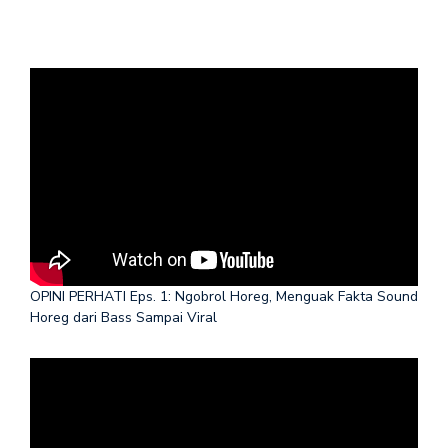
OPINI PERHATI Eps. 1: Ngobrol Horeg, Menguak Fakta Sound
Horeg dari Bass Sampai Viral