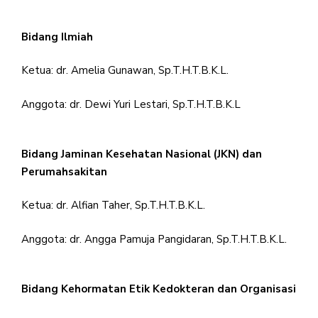
Bidang Ilmiah
Ketua: dr. Amelia Gunawan, Sp.T.H.T.B.K.L.
Anggota: dr. Dewi Yuri Lestari, Sp.T.H.T.B.K.L
Bidang Jaminan Kesehatan Nasional (JKN) dan
Perumahsakitan
Ketua: dr. Alfian Taher, Sp.T.H.T.B.K.L.
Anggota: dr. Angga Pamuja Pangidaran, Sp.T.H.T.B.K.L.
Bidang Kehormatan Etik Kedokteran dan Organisasi