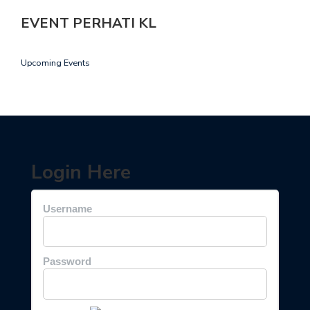
EVENT PERHATI KL
Upcoming Events
Login Here
Username
Password