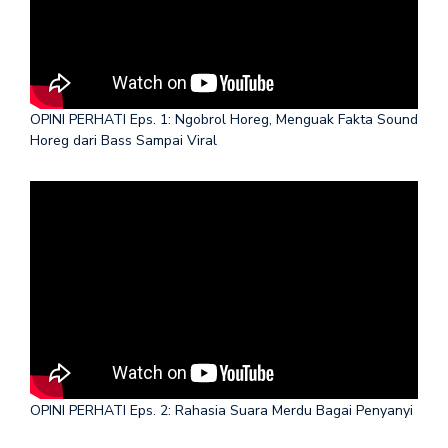
OPINI PERHATI Eps. 1: Ngobrol Horeg, Menguak Fakta Sound
Horeg dari Bass Sampai Viral
OPINI PERHATI Eps. 2: Rahasia Suara Merdu Bagai Penyanyi