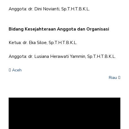
Anggota: dr. Dini Novianti, Sp.T.H.T.B.K.L.
Bidang Kesejahteraan Anggota dan Organisasi
Ketua: dr. Eka Siloe, Sp.T.H.T.B.K.L.
Anggota: dr. Lusiana Herawati Yammin, Sp.T.H.T.B.K.L.
Aceh
Riau