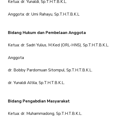
Ketua: dr. Yunaldi, Sp.T.H.T.B.K.L.
Anggota: dr. Umi Rahayu, Sp.T.H.T.B.K.L
Bidang Hukum dan Pembelaan Anggota
Ketua: dr. Sadri Yulius, M.Ked (ORL-HNS), Sp.T.H.T.B.K.L.
Anggota
dr. Bobby Pardomuan Sitompul, Sp.T.H.T.B.K.L.
dr. Yunaldi Altila, Sp.T.H.T.B.K.L.
Bidang Pengabdian Masyarakat
Ketua: dr. Muhammadong, Sp.T.H.T.B.K.L.