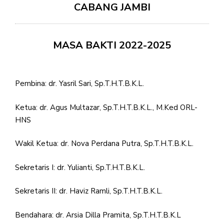
CABANG JAMBI
MASA BAKTI 2022-2025
Pembina: dr. Yasril Sari, Sp.T.H.T.B.K.L.
Ketua: dr. Agus Multazar, Sp.T.H.T.B.K.L., M.Ked ORL-
HNS
Wakil Ketua: dr. Nova Perdana Putra, Sp.T.H.T.B.K.L.
Sekretaris I: dr. Yulianti, Sp.T.H.T.B.K.L.
Sekretaris II: dr. Haviz Ramli, Sp.T.H.T.B.K.L.
Bendahara: dr. Arsia Dilla Pramita, Sp.T.H.T.B.K.L