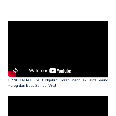
OPINI PERHATI Eps. 1: Ngobrol Horeg, Menguak Fakta Sound
Horeg dari Bass Sampai Viral