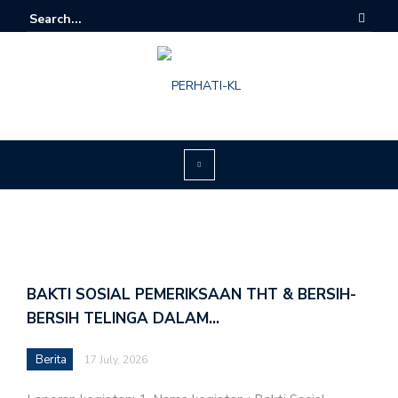
BAKTI SOSIAL PEMERIKSAAN THT & BERSIH-
BERSIH TELINGA DALAM…
Berita
17 July, 2026