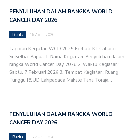
PENYULUHAN DALAM RANGKA WORLD
CANCER DAY 2026
Berita
16 April, 2026
Laporan Kegiatan WCD 2025 Perhati-KL Cabang
Sulselbar Papua 1. Nama Kegiatan: Penyuluhan dalam
rangka World Cancer Day 2026 2. Waktu Kegiatan:
Sabtu, 7 Februari 2026 3. Tempat Kegiatan: Ruang
Tunggu RSUD Lakipadada Makale Tana Toraja…
PENYULUHAN DALAM RANGKA WORLD
CANCER DAY 2026
Berita
15 April, 2026