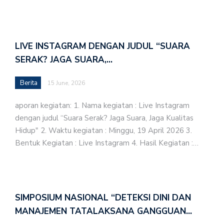
LIVE INSTAGRAM DENGAN JUDUL “SUARA
SERAK? JAGA SUARA,…
Berita
15 June, 2026
aporan kegiatan: 1. Nama kegiatan : Live Instagram
dengan judul “Suara Serak? Jaga Suara, Jaga Kualitas
Hidup" 2. Waktu kegiatan : Minggu, 19 April 2026 3.
Bentuk Kegiatan : Live Instagram 4. Hasil Kegiatan :…
SIMPOSIUM NASIONAL “DETEKSI DINI DAN
MANAJEMEN TATALAKSANA GANGGUAN…