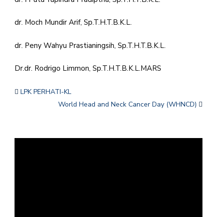
dr. Moch Mundir Arif, Sp.T.H.T.B.K.L.
dr. Peny Wahyu Prastianingsih, Sp.T.H.T.B.K.L.
Dr.dr. Rodrigo Limmon, Sp.T.H.T.B.K.L.MARS
LPK PERHATI-KL
World Head and Neck Cancer Day (WHNCD)