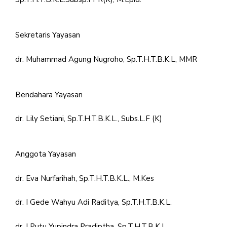
Sekretaris Yayasan
dr. Muhammad Agung Nugroho, Sp.T.H.T.B.K.L, MMR
Bendahara Yayasan
dr. Lily Setiani, Sp.T.H.T.B.K.L., Subs.L.F (K)
Anggota Yayasan
dr. Eva Nurfarihah, Sp.T.H.T.B.K.L., M.Kes
dr. I Gede Wahyu Adi Raditya, Sp.T.H.T.B.K.L.
dr. I Putu Yupindra Pradiptha, Sp.T.H.T.B.K.L.