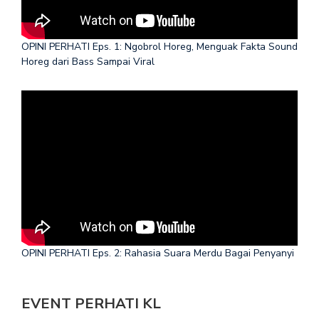
OPINI PERHATI Eps. 1: Ngobrol Horeg, Menguak Fakta Sound
Horeg dari Bass Sampai Viral
OPINI PERHATI Eps. 2: Rahasia Suara Merdu Bagai Penyanyi
EVENT PERHATI KL