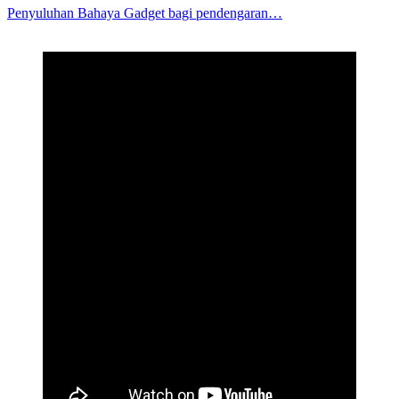
Penyuluhan Bahaya Gadget bagi pendengaran…