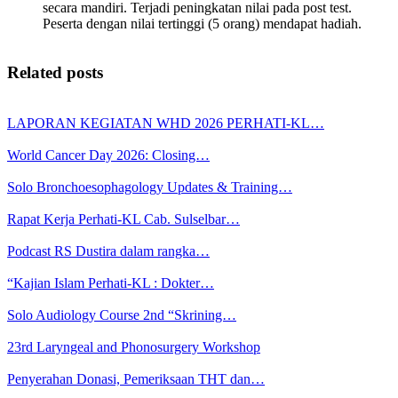
secara mandiri. Terjadi peningkatan nilai pada post test.
Peserta dengan nilai tertinggi (5 orang) mendapat hadiah.
Related posts
LAPORAN KEGIATAN WHD 2026 PERHATI-KL…
World Cancer Day 2026: Closing…
Solo Bronchoesophagology Updates & Training…
Rapat Kerja Perhati-KL Cab. Sulselbar…
Podcast RS Dustira dalam rangka…
“Kajian Islam Perhati-KL : Dokter…
Solo Audiology Course 2nd “Skrining…
23rd Laryngeal and Phonosurgery Workshop
Penyerahan Donasi, Pemeriksaan THT dan…