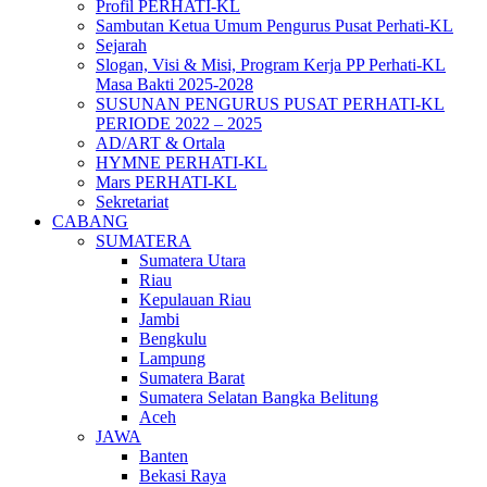
Profil PERHATI-KL
Sambutan Ketua Umum Pengurus Pusat Perhati-KL
Sejarah
Slogan, Visi & Misi, Program Kerja PP Perhati-KL
Masa Bakti 2025-2028
SUSUNAN PENGURUS PUSAT PERHATI-KL
PERIODE 2022 – 2025
AD/ART & Ortala
HYMNE PERHATI-KL
Mars PERHATI-KL
Sekretariat
CABANG
SUMATERA
Sumatera Utara
Riau
Kepulauan Riau
Jambi
Bengkulu
Lampung
Sumatera Barat
Sumatera Selatan Bangka Belitung
Aceh
JAWA
Banten
Bekasi Raya