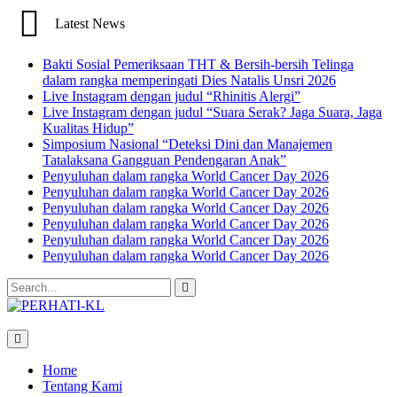
Latest News
Bakti Sosial Pemeriksaan THT & Bersih-bersih Telinga
dalam rangka memperingati Dies Natalis Unsri 2026
Live Instagram dengan judul “Rhinitis Alergi”
Live Instagram dengan judul “Suara Serak? Jaga Suara, Jaga
Kualitas Hidup”
Simposium Nasional “Deteksi Dini dan Manajemen
Tatalaksana Gangguan Pendengaran Anak”
Penyuluhan dalam rangka World Cancer Day 2026
Penyuluhan dalam rangka World Cancer Day 2026
Penyuluhan dalam rangka World Cancer Day 2026
Penyuluhan dalam rangka World Cancer Day 2026
Penyuluhan dalam rangka World Cancer Day 2026
Penyuluhan dalam rangka World Cancer Day 2026
Search
for:
Home
Tentang Kami