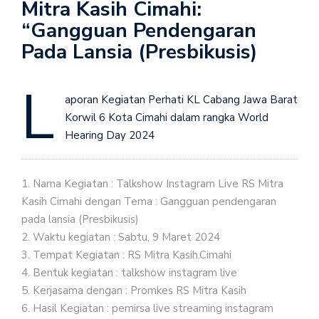
Mitra Kasih Cimahi:
“Gangguan Pendengaran
Pada Lansia (Presbikusis)
L
aporan Kegiatan Perhati KL Cabang Jawa Barat
Korwil 6 Kota Cimahi dalam rangka World
Hearing Day 2024
1.⁠ ⁠Nama Kegiatan : Talkshow Instagram Live RS Mitra
Kasih Cimahi dengan Tema : Gangguan pendengaran
pada lansia (Presbikusis)
2.⁠ ⁠Waktu kegiatan : Sabtu, 9 Maret 2024
3.⁠ ⁠Tempat Kegiatan : RS Mitra Kasih.Cimahi
4.⁠ ⁠Bentuk kegiatan : talkshow instagram live
5.⁠ ⁠Kerjasama dengan : Promkes RS Mitra Kasih
6.⁠ ⁠Hasil Kegiatan : pemirsa live streaming instagram