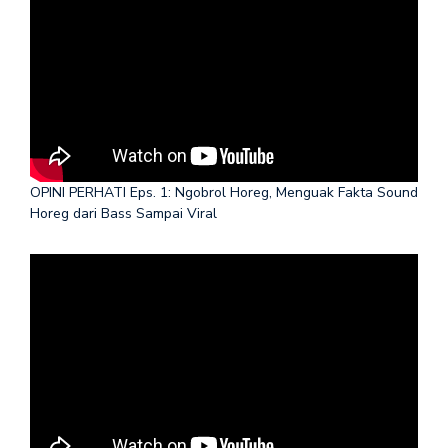
OPINI PERHATI Eps. 1: Ngobrol Horeg, Menguak Fakta Sound
Horeg dari Bass Sampai Viral