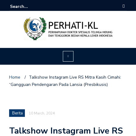
Home
/
Talkshow Instagram Live RS Mitra Kasih Cimahi:
“Gangguan Pendengaran Pada Lansia (Presbikusis)
Berita
10 March, 2024
Talkshow Instagram Live RS