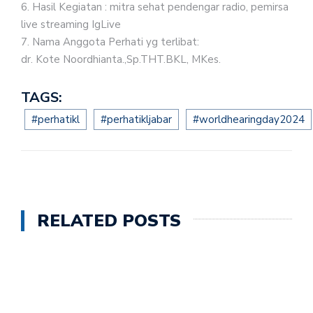
6.⁠ ⁠Hasil Kegiatan : mitra sehat pendengar radio, pemirsa
live streaming IgLive
7.⁠ ⁠Nama Anggota Perhati yg terlibat:
dr. Kote Noordhianta.,Sp.THT.BKL, MKes.
TAGS:
#perhatikl
#perhatikljabar
#worldhearingday2024
RELATED POSTS