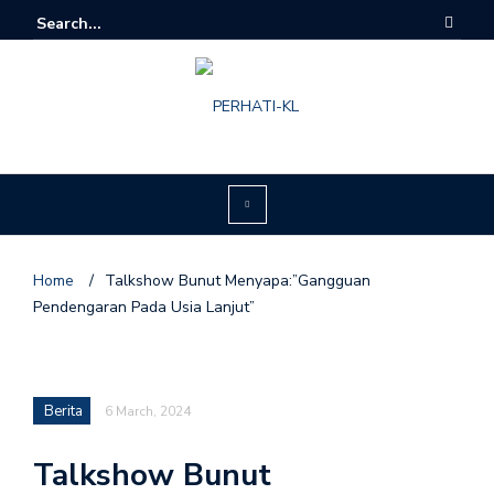
Home
/
Talkshow Bunut Menyapa:”Gangguan
Pendengaran Pada Usia Lanjut”
Berita
6 March, 2024
Talkshow Bunut