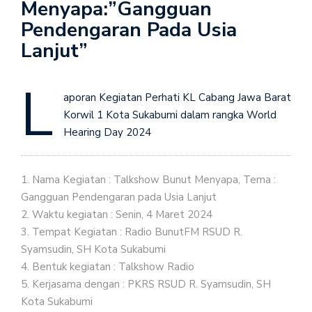
Menyapa:”Gangguan
Pendengaran Pada Usia
Lanjut”
L
aporan Kegiatan Perhati KL Cabang Jawa Barat
Korwil 1 Kota Sukabumi dalam rangka World
Hearing Day 2024
1.⁠ ⁠Nama Kegiatan : Talkshow Bunut Menyapa, Tema :
Gangguan Pendengaran pada Usia Lanjut
2.⁠ ⁠Waktu kegiatan : Senin, 4 Maret 2024
3.⁠ ⁠Tempat Kegiatan : Radio BunutFM RSUD R.
Syamsudin, SH Kota Sukabumi
4.⁠ ⁠Bentuk kegiatan : Talkshow Radio
5.⁠ ⁠Kerjasama dengan : PKRS RSUD R. Syamsudin, SH
Kota Sukabumi