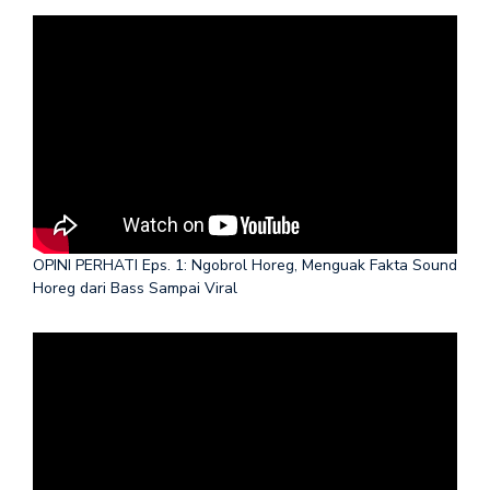
OPINI PERHATI Eps. 1: Ngobrol Horeg, Menguak Fakta Sound
Horeg dari Bass Sampai Viral