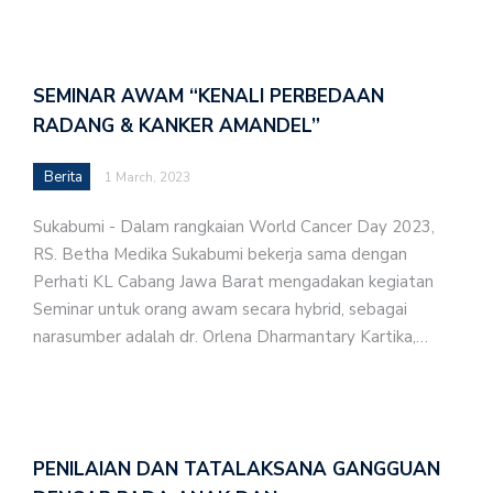
SEMINAR AWAM “KENALI PERBEDAAN
RADANG & KANKER AMANDEL”
Berita
1 March, 2023
Sukabumi - Dalam rangkaian World Cancer Day 2023,
RS. Betha Medika Sukabumi bekerja sama dengan
Perhati KL Cabang Jawa Barat mengadakan kegiatan
Seminar untuk orang awam secara hybrid, sebagai
narasumber adalah dr. Orlena Dharmantary Kartika,…
PENILAIAN DAN TATALAKSANA GANGGUAN