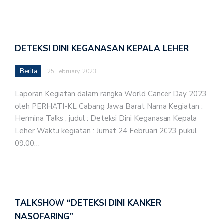
DETEKSI DINI KEGANASAN KEPALA LEHER
Berita
25 February, 2023
Laporan Kegiatan dalam rangka World Cancer Day 2023
oleh PERHATI-KL Cabang Jawa Barat Nama Kegiatan :
Hermina Talks , judul : Deteksi Dini Keganasan Kepala
Leher Waktu kegiatan : Jumat 24 Februari 2023 pukul
09.00…
TALKSHOW “DETEKSI DINI KANKER
NASOFARING”