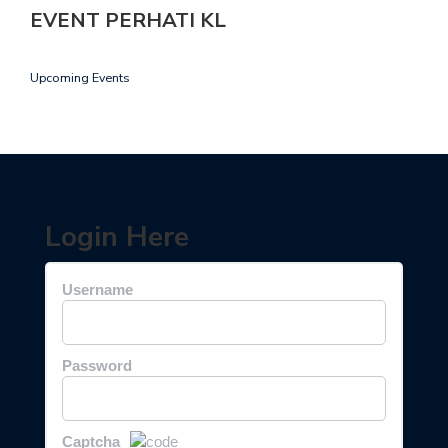
EVENT PERHATI KL
Upcoming Events
Login Here
Username
Password
Captcha