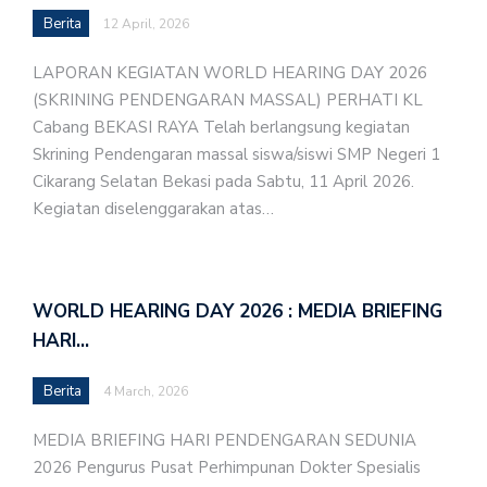
Berita
12 April, 2026
LAPORAN KEGIATAN WORLD HEARING DAY 2026
(SKRINING PENDENGARAN MASSAL) PERHATI KL
Cabang BEKASI RAYA Telah berlangsung kegiatan
Skrining Pendengaran massal siswa/siswi SMP Negeri 1
Cikarang Selatan Bekasi pada Sabtu, 11 April 2026.
Kegiatan diselenggarakan atas…
WORLD HEARING DAY 2026 : MEDIA BRIEFING
HARI…
Berita
4 March, 2026
MEDIA BRIEFING HARI PENDENGARAN SEDUNIA
2026 Pengurus Pusat Perhimpunan Dokter Spesialis