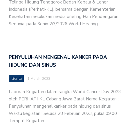
Telinga Hidung Tenggorok Bedah Kepala & Leher
Indonesia (Perhati-KL), bersama dengan Kementerian
Kesehatan melakukan media briefing Hari Pendengaran
Sedunia, pada Senin 2/3/2026 World Hearing…
PENYULUHAN MENGENAL KANKER PADA
HIDUNG DAN SINUS
Berita
1 March, 2023
Laporan Kegiatan dalam rangka World Cancer Day 2023
oleh PERHATI-KL Cabang Jawa Barat Nama Kegiatan :
Penyuluhan mengenal kanker pada hidung dan sinus
Waktu kegiatan : Selasa 28 Februari 2023, pukul 09.00
Tempat Kegiatan :…