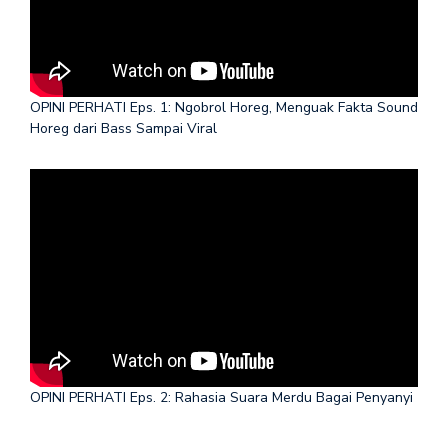
OPINI PERHATI Eps. 1: Ngobrol Horeg, Menguak Fakta Sound
Horeg dari Bass Sampai Viral
OPINI PERHATI Eps. 2: Rahasia Suara Merdu Bagai Penyanyi