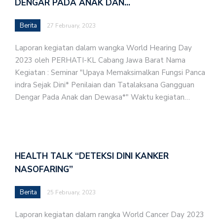
DENGAR PADA ANAK DAN…
Berita
27 February, 2023
Laporan kegiatan dalam wangka World Hearing Day
2023 oleh PERHATI-KL Cabang Jawa Barat Nama
Kegiatan : Seminar "Upaya Memaksimalkan Fungsi Panca
indra Sejak Dini* Penilaian dan Tatalaksana Gangguan
Dengar Pada Anak dan Dewasa*" Waktu kegiatan…
HEALTH TALK “DETEKSI DINI KANKER
NASOFARING”
Berita
25 February, 2023
Laporan kegiatan dalam rangka World Cancer Day 2023