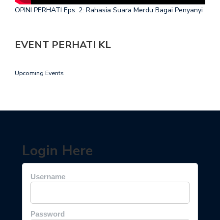
OPINI PERHATI Eps. 2: Rahasia Suara Merdu Bagai Penyanyi
EVENT PERHATI KL
Upcoming Events
Login Here
Username
Password