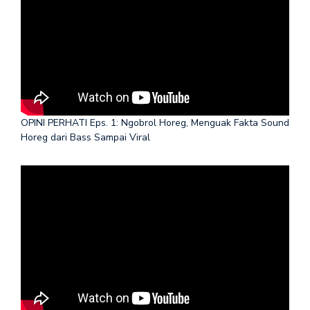
OPINI PERHATI Eps. 1: Ngobrol Horeg, Menguak Fakta Sound
Horeg dari Bass Sampai Viral