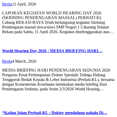
Berita
12 April, 2026
LAPORAN KEGIATAN WORLD HEARING DAY 2026
(SKRINING PENDENGARAN MASSAL) PERHATI KL
Cabang BEKASI RAYA Telah berlangsung kegiatan Skrining
Pendengaran massal siswa/siswi SMP Negeri 1 Cikarang Selatan
Bekasi pada Sabtu, 11 April 2026. Kegiatan diselenggarakan atas…
World Hearing Day 2026 : MEDIA BRIEFING HARI…
Berita
4 March, 2026
MEDIA BRIEFING HARI PENDENGARAN SEDUNIA 2026
Pengurus Pusat Perhimpunan Dokter Spesialis Telinga Hidung
Tenggorok Bedah Kepala & Leher Indonesia (Perhati-KL), bersama
dengan Kementerian Kesehatan melakukan media briefing Hari
Pendengaran Sedunia, pada Senin 2/3/2026 World Hearing…
“Kajian Islam Perhati-KL : Dokter mendulang pahala Di…