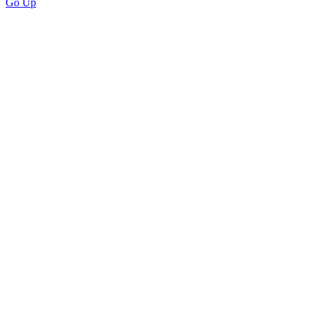
Go Up