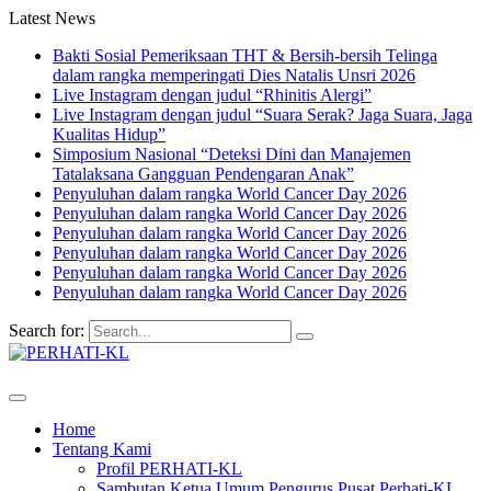
Latest News
Bakti Sosial Pemeriksaan THT & Bersih-bersih Telinga
dalam rangka memperingati Dies Natalis Unsri 2026
Live Instagram dengan judul “Rhinitis Alergi”
Live Instagram dengan judul “Suara Serak? Jaga Suara, Jaga
Kualitas Hidup”
Simposium Nasional “Deteksi Dini dan Manajemen
Tatalaksana Gangguan Pendengaran Anak”
Penyuluhan dalam rangka World Cancer Day 2026
Penyuluhan dalam rangka World Cancer Day 2026
Penyuluhan dalam rangka World Cancer Day 2026
Penyuluhan dalam rangka World Cancer Day 2026
Penyuluhan dalam rangka World Cancer Day 2026
Penyuluhan dalam rangka World Cancer Day 2026
Search for:
Home
Tentang Kami
Profil PERHATI-KL
Sambutan Ketua Umum Pengurus Pusat Perhati-KL