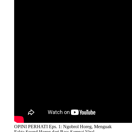
OPINI PERHATI Eps. 1: Ngobrol Horeg, Menguak
Fakta Sound Horeg dari Bass Sampai Viral