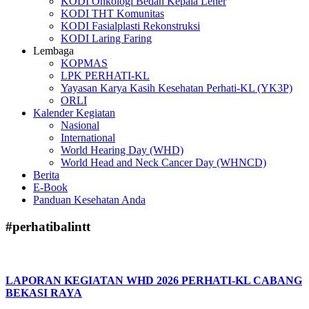
KODI Onkologi Bedah Kepala Leher
KODI THT Komunitas
KODI Fasialplasti Rekonstruksi
KODI Laring Faring
Lembaga
KOPMAS
LPK PERHATI-KL
Yayasan Karya Kasih Kesehatan Perhati-KL (YK3P)
ORLI
Kalender Kegiatan
Nasional
International
World Hearing Day (WHD)
World Head and Neck Cancer Day (WHNCD)
Berita
E-Book
Panduan Kesehatan Anda
#perhatibalintt
LAPORAN KEGIATAN WHD 2026 PERHATI-KL CABANG
BEKASI RAYA