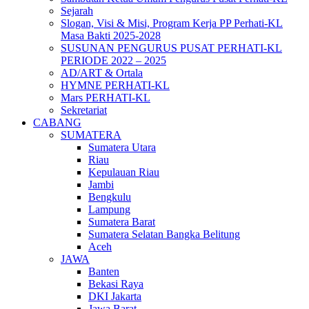
Sejarah
Slogan, Visi & Misi, Program Kerja PP Perhati-KL
Masa Bakti 2025-2028
SUSUNAN PENGURUS PUSAT PERHATI-KL
PERIODE 2022 – 2025
AD/ART & Ortala
HYMNE PERHATI-KL
Mars PERHATI-KL
Sekretariat
CABANG
SUMATERA
Sumatera Utara
Riau
Kepulauan Riau
Jambi
Bengkulu
Lampung
Sumatera Barat
Sumatera Selatan Bangka Belitung
Aceh
JAWA
Banten
Bekasi Raya
DKI Jakarta
Jawa Barat