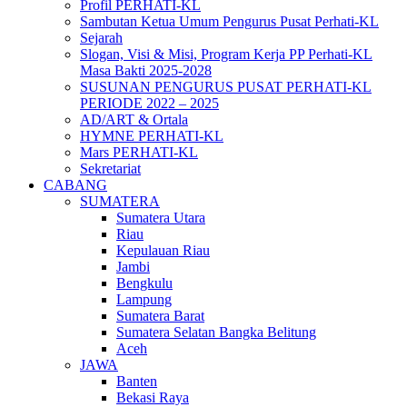
Profil PERHATI-KL
Sambutan Ketua Umum Pengurus Pusat Perhati-KL
Sejarah
Slogan, Visi & Misi, Program Kerja PP Perhati-KL
Masa Bakti 2025-2028
SUSUNAN PENGURUS PUSAT PERHATI-KL
PERIODE 2022 – 2025
AD/ART & Ortala
HYMNE PERHATI-KL
Mars PERHATI-KL
Sekretariat
CABANG
SUMATERA
Sumatera Utara
Riau
Kepulauan Riau
Jambi
Bengkulu
Lampung
Sumatera Barat
Sumatera Selatan Bangka Belitung
Aceh
JAWA
Banten
Bekasi Raya