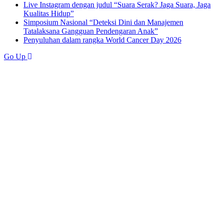
Live Instagram dengan judul “Suara Serak? Jaga Suara, Jaga
Kualitas Hidup”
Simposium Nasional “Deteksi Dini dan Manajemen
Tatalaksana Gangguan Pendengaran Anak”
Penyuluhan dalam rangka World Cancer Day 2026
Go Up