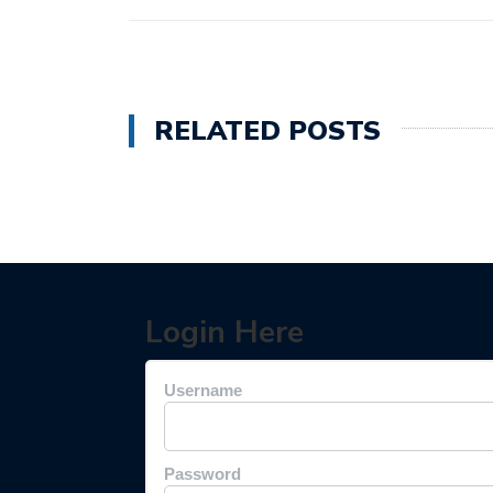
RELATED POSTS
Login Here
Username
Password