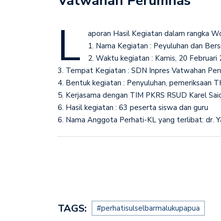
Vatwahan Perumnas
Penyuluhan dalam rang
L
aporan Hasil Kegiatan dalam rangka W
1. Nama Kegiatan : Peyuluhan dan Bers
2. Waktu kegiatan : Kamis, 20 Februari
3. Tempat Kegiatan : SDN Inpres Vatwahan Pe
4. Bentuk kegiatan : Penyuluhan, pemeriksaan
5. Kerjasama dengan TIM PKRS RSUD Karel Sai
6. Hasil kegiatan : 63 peserta siswa dan guru
6. Nama Anggota Perhati-KL yang terlibat: dr. Ya
TAGS:
#perhatisulselbarmalukupapua