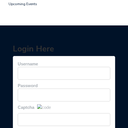
Upcoming Events
Login Here
Username
Password
Captcha