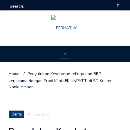
Home
/
Penyuluhan Kesehatan telinga dan BBT
kerjasama dengan Prodi Klinik FK UNPATTI di SD Kristen
Nania Ambon
Berita
14 June, 2023