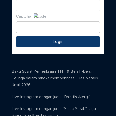
Captcha
Bakti Sosial Pemeriksaan THT & Bersih-bersih
Telinga dalam rangka memperingati Dies Natalis
Unsri 2026
Live Instagram dengan judul “Rhinitis Alergi”
Live Instagram dengan judul “Suara Serak? Jaga
Suara, Jaga Kualitas Hidup”