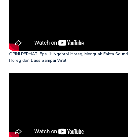
OPINI PERHATI Eps. 1: Ngobrol Horeg, Menguak Fakta Sound
Horeg dari Bass Sampai Viral