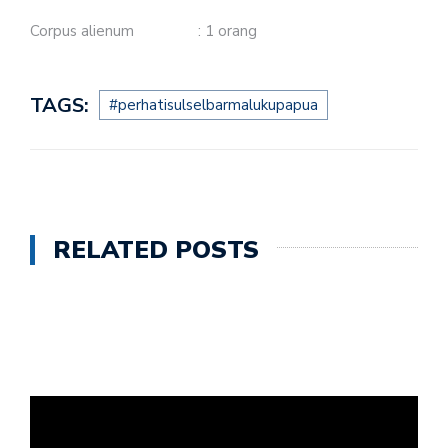
Corpus alienum : 1 orang
TAGS:
#perhatisulselbarmalukupapua
RELATED POSTS