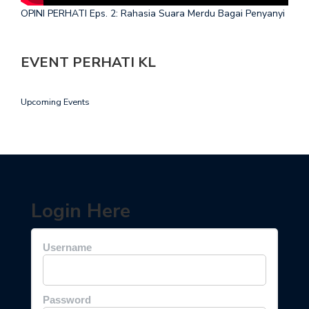
OPINI PERHATI Eps. 2: Rahasia Suara Merdu Bagai Penyanyi
EVENT PERHATI KL
Upcoming Events
Login Here
Username
Password