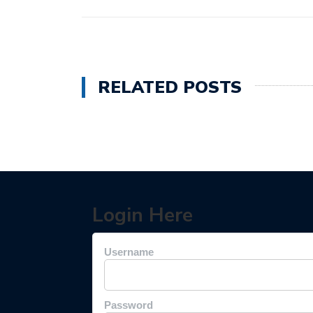
RELATED POSTS
Login Here
Username
Password