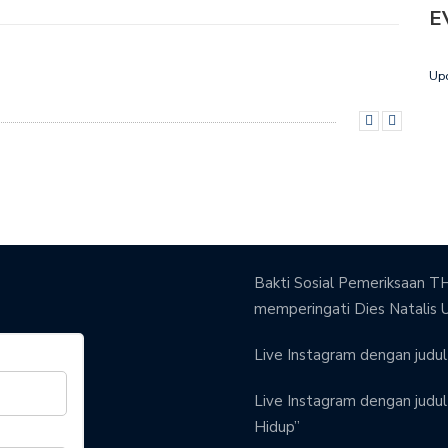
E
Up
Bakti Sosial Pemeriksaan TH
memperingati Dies Natalis 
Live Instagram dengan judul 
Live Instagram dengan judul 
Hidup”