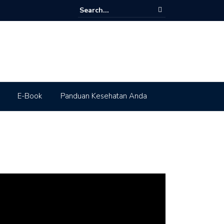
E-Book
Panduan Kesehatan Anda