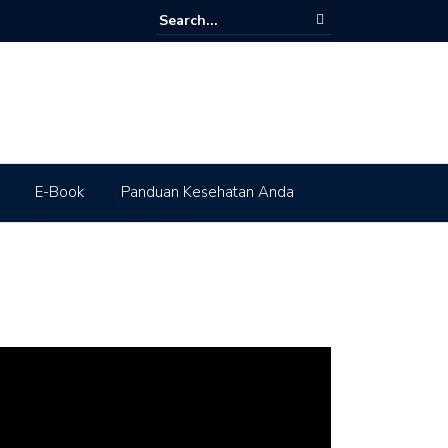
E-Book
Panduan Kesehatan Anda