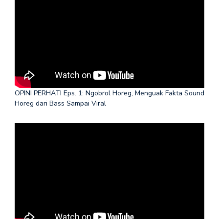
OPINI PERHATI Eps. 1: Ngobrol Horeg, Menguak Fakta Sound
Horeg dari Bass Sampai Viral