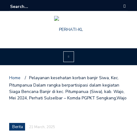
Home
/
Pelayanan kesehatan korban banjir Siwa, Kec.
Pitumpanua Dalam rangka berpartisipasi dalam kegiatan
Siaga Bencana Banjir di kec. Pitumpanua (Siwa), kab. Wajo,
Mei 2024, Perhati Sulselbar – Komda PGPKT Sengkang,Wajo
Berita
21 March, 2025