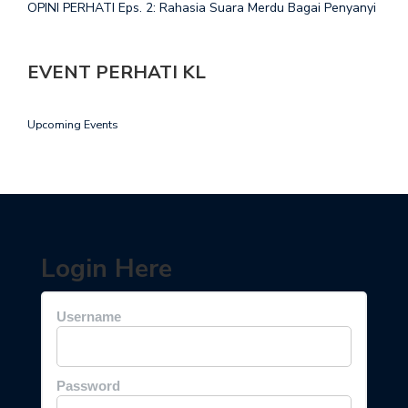
OPINI PERHATI Eps. 2: Rahasia Suara Merdu Bagai Penyanyi
EVENT PERHATI KL
Upcoming Events
Login Here
Username
Password