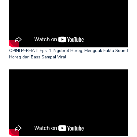
OPINI PERHATI Eps. 1: Ngobrol Horeg, Menguak Fakta Sound
Horeg dari Bass Sampai Viral