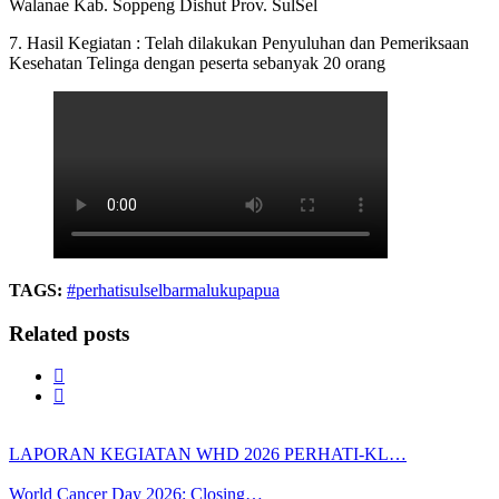
Walanae Kab. Soppeng Dishut Prov. SulSel
7. Hasil Kegiatan : Telah dilakukan Penyuluhan dan Pemeriksaan
Kesehatan Telinga dengan peserta sebanyak 20 orang
TAGS:
#perhatisulselbarmalukupapua
Related posts
LAPORAN KEGIATAN WHD 2026 PERHATI-KL…
World Cancer Day 2026: Closing…