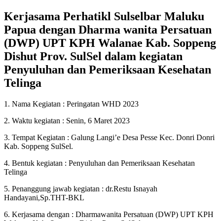
Kerjasama Perhatikl Sulselbar Maluku
Papua dengan Dharma wanita Persatuan
(DWP) UPT KPH Walanae Kab. Soppeng
Dishut Prov. SulSel dalam kegiatan
Penyuluhan dan Pemeriksaan Kesehatan
Telinga
1. Nama Kegiatan : Peringatan WHD 2023
2. Waktu kegiatan : Senin, 6 Maret 2023
3. Tempat Kegiatan : Galung Langi’e Desa Pesse Kec. Donri Donri
Kab. Soppeng SulSel.
4. Bentuk kegiatan : Penyuluhan dan Pemeriksaan Kesehatan
Telinga
5. Penanggung jawab kegiatan : dr.Restu Isnayah
Handayani,Sp.THT-BKL
6. Kerjasama dengan : Dharmawanita Persatuan (DWP) UPT KPH