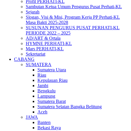
Profil PERHATI-KL
Sambutan Ketua Umum Pengurus Pusat Perhati-KL
Sejarah
Slogan, Visi & Misi, Program Kerja PP Perhati-KL
Masa Bakti 2025-2028
SUSUNAN PENGURUS PUSAT PERHATI-KL
PERIODE 2022 – 2025
AD/ART & Ortala
HYMNE PERHATI-KL
Mars PERHATI-KL
Sekretariat
CABANG
SUMATERA
Sumatera Utara
Riau
Kepulauan Riau
Jambi
Bengkulu
Lampung
Sumatera Barat
Sumatera Selatan Bangka Belitung
Aceh
JAWA
Banten
Bekasi Raya