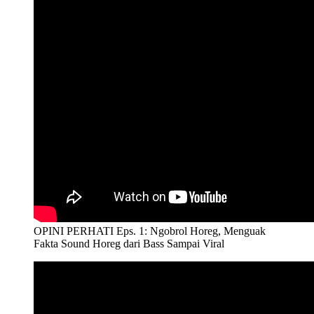
OPINI PERHATI Eps. 1: Ngobrol Horeg, Menguak
Fakta Sound Horeg dari Bass Sampai Viral