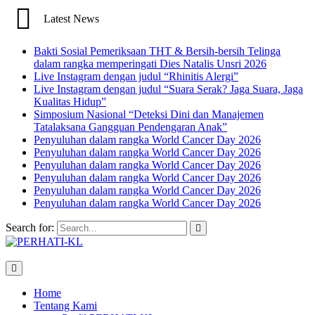
Latest News
Bakti Sosial Pemeriksaan THT & Bersih-bersih Telinga
dalam rangka memperingati Dies Natalis Unsri 2026
Live Instagram dengan judul “Rhinitis Alergi”
Live Instagram dengan judul “Suara Serak? Jaga Suara, Jaga
Kualitas Hidup”
Simposium Nasional “Deteksi Dini dan Manajemen
Tatalaksana Gangguan Pendengaran Anak”
Penyuluhan dalam rangka World Cancer Day 2026
Penyuluhan dalam rangka World Cancer Day 2026
Penyuluhan dalam rangka World Cancer Day 2026
Penyuluhan dalam rangka World Cancer Day 2026
Penyuluhan dalam rangka World Cancer Day 2026
Penyuluhan dalam rangka World Cancer Day 2026
Search for:
Home
Tentang Kami