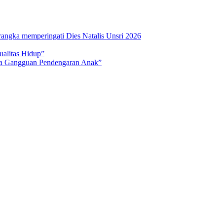
rangka memperingati Dies Natalis Unsri 2026
ualitas Hidup”
na Gangguan Pendengaran Anak”