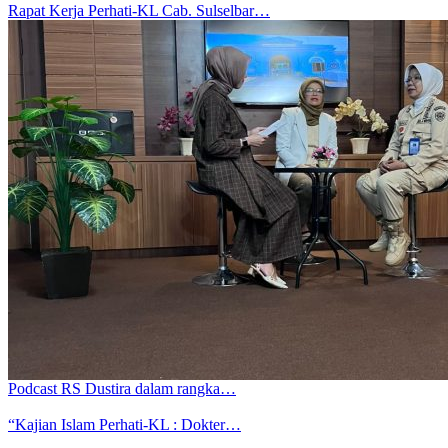
Rapat Kerja Perhati-KL Cab. Sulselbar…
Podcast RS Dustira dalam rangka…
“Kajian Islam Perhati-KL : Dokter…