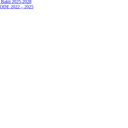
a Bakti 2025-2028
E 2022 – 2025