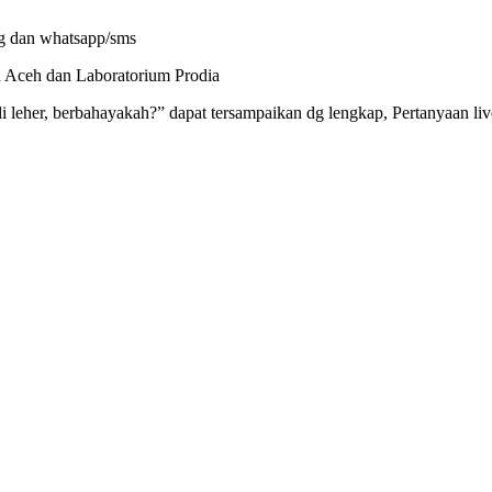
g dan whatsapp/sms
ceh dan Laboratorium Prodia
, berbahayakah?” dapat tersampaikan dg lengkap, Pertanyaan live t