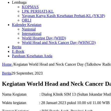
Lembaga
KOPMAS
LPK PERHATI-KL
Yayasan Karya Kasih Kesehatan Perhati-KL (YK3P)
ORLI
Kalender Kegiatan
Nasional
International
World Hearing Day (WHD)
World Head and Neck Cancer Day (WHNCD)
Berita
E-Book
Panduan Kesehatan Anda
Home
/
Kegiatan World Head and Neck Cancer Day (Talkshow Radi
Berita
29 September, 2023
Kegiatan World Head and Neck Cancer Da
Nama Kegiatan : Dialog Klinik SIM 13 (Sultan Iskandar Mud
Waktu kegiatan : 28 Januari 2023 pukul 10.00 s/d 11.00 WIB