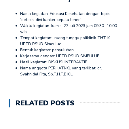
Nama kegiatan: Edukasi Kesehatan dengan topik:
“deteksi dini kanker kepala leher”
Waktu kegiatan: kamis, 27 Juli 2023 jam 09.30 -10.00
wib
Tempat kegiatan: ruang tunggu poliklinik THT-KL
UPTD RSUD Simeulue
Bentuk kegiatan: penyuluhan
Kerjasama dengan: UPTD RSUD SIMEULUE
Hasil kegiatan: DISKUSI INTERAKTIF
Nama anggota PERHATI-KL yang terlibat: dr.
Syahnidel Fita, Sp.T.H.T.B.K.L
RELATED POSTS