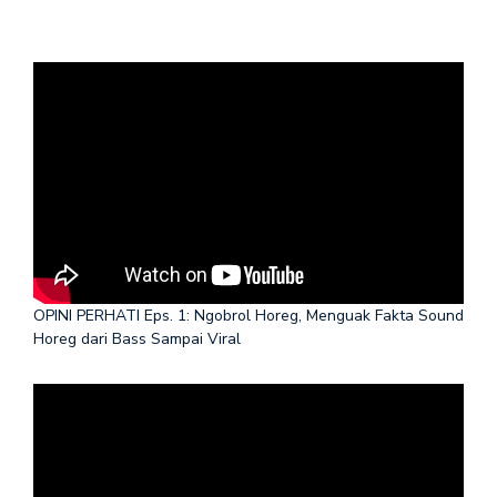
OPINI PERHATI Eps. 1: Ngobrol Horeg, Menguak Fakta Sound
Horeg dari Bass Sampai Viral