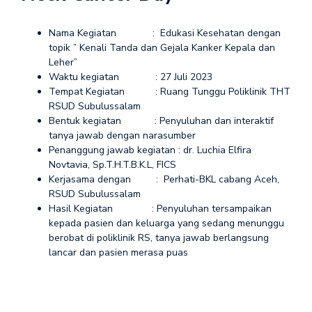
Nama Kegiatan : Edukasi Kesehatan dengan
topik ” Kenali Tanda dan Gejala Kanker Kepala dan
Leher”
Waktu kegiatan : 27 Juli 2023
Tempat Kegiatan : Ruang Tunggu Poliklinik THT
RSUD Subulussalam
Bentuk kegiatan : Penyuluhan dan interaktif
tanya jawab dengan narasumber
Penanggung jawab kegiatan : dr. Luchia Elfira
Novtavia, Sp.T.H.T.B.K.L, FICS
Kerjasama dengan : Perhati-BKL cabang Aceh,
RSUD Subulussalam
Hasil Kegiatan : Penyuluhan tersampaikan
kepada pasien dan keluarga yang sedang menunggu
berobat di poliklinik RS, tanya jawab berlangsung
lancar dan pasien merasa puas