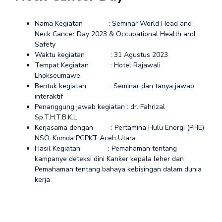
Nama Kegiatan : Seminar World Head and
Neck Cancer Day 2023 & Occupational Health and
Safety
Waktu kegiatan : 31 Agustus 2023
Tempat Kegiatan : Hotel Rajawali
Lhokseumawe
Bentuk kegiatan : Seminar dan tanya jawab
interaktif
Penanggung jawab kegiatan : dr. Fahrizal
Sp.T.H.T.B.K.L
Kerjasama dengan : Pertamina Hulu Energi (PHE)
NSO, Komda PGPKT Aceh Utara
Hasil Kegiatan : Pemahaman tentang
kampanye deteksi dini Kanker kepala leher dan
Pemahaman tentang bahaya kebisingan dalam dunia
kerja