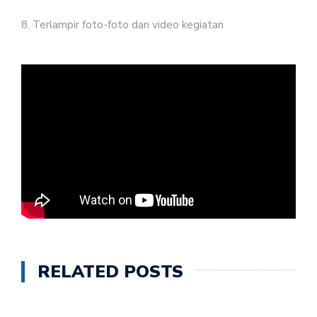
8. Terlampir foto-foto dan video kegiatan
RELATED POSTS