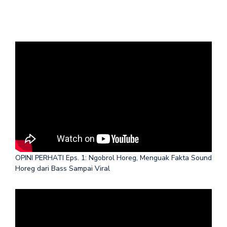
OPINI PERHATI Eps. 1: Ngobrol Horeg, Menguak Fakta Sound
Horeg dari Bass Sampai Viral