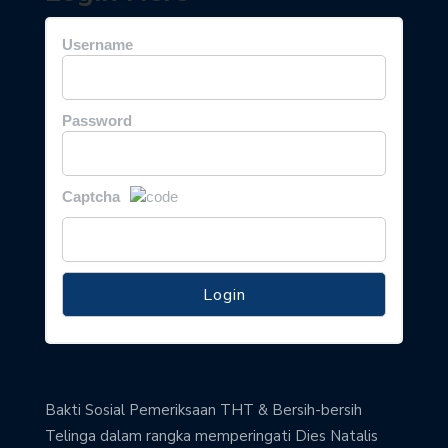
Username
Password
Captcha
Bakti Sosial Pemeriksaan THT & Bersih-bersih
Telinga dalam rangka memperingati Dies Natalis