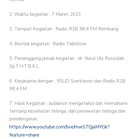
2. Waktu kegiatan : 7 Maret 2023
3. Tempat Kegiatan : Radio R2B 98.4 FM Rembang
4. Bentuk kegiatan : Radio Talkshow
5. Penanggung jawab kegiatan : dr. Nurul Uly Rosyidah,
Sp.T.H.T.B.K.L
6. Kerjasama dengan ; RSUD Soetrasno dan Radio R2B
98.4 FM
7. Hasil Kegiatan ; audiance mengetahui dan memahami
tentang kesehatan telinga, dan perawatan telinga dan
pendengaran.
https://www.youtube.com/live/mwSTQjaMYGk?
feature=share