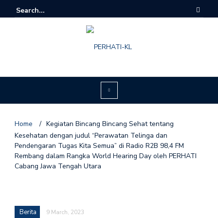
Home
/
Kegiatan Bincang Bincang Sehat tentang
Kesehatan dengan judul “Perawatan Telinga dan
Pendengaran Tugas Kita Semua” di Radio R2B 98,4 FM
Rembang dalam Rangka World Hearing Day oleh PERHATI
Cabang Jawa Tengah Utara
Berita
9 March, 2023