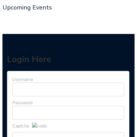
Upcoming Events
Login Here
Username
Password
Captcha