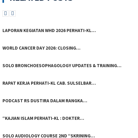
LAPORAN KEGIATAN WHD 2026 PERHATI-KL…
WORLD CANCER DAY 2026: CLOSING…
SOLO BRONCHOESOPHAGOLOGY UPDATES & TRAINING…
RAPAT KERJA PERHATI-KL CAB. SULSELBAR…
PODCAST RS DUSTIRA DALAM RANGKA…
“KAJIAN ISLAM PERHATI-KL : DOKTER…
SOLO AUDIOLOGY COURSE 2ND “SKRINING…