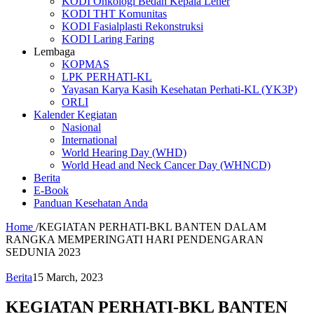
KODI Onkologi Bedah Kepala Leher
KODI THT Komunitas
KODI Fasialplasti Rekonstruksi
KODI Laring Faring
Lembaga
KOPMAS
LPK PERHATI-KL
Yayasan Karya Kasih Kesehatan Perhati-KL (YK3P)
ORLI
Kalender Kegiatan
Nasional
International
World Hearing Day (WHD)
World Head and Neck Cancer Day (WHNCD)
Berita
E-Book
Panduan Kesehatan Anda
Home
/
KEGIATAN PERHATI-BKL BANTEN DALAM
RANGKA MEMPERINGATI HARI PENDENGARAN
SEDUNIA 2023
Berita
15 March, 2023
KEGIATAN PERHATI-BKL BANTEN