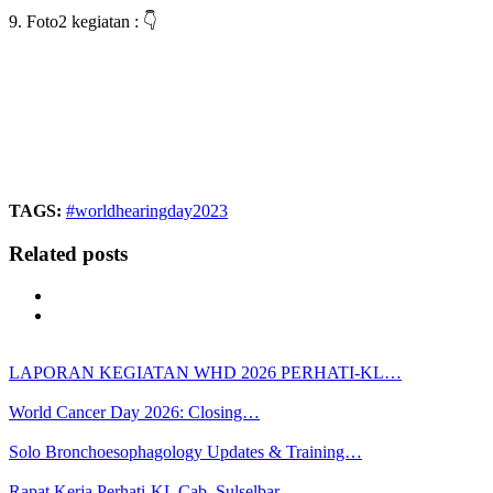
9. Foto2 kegiatan : 👇
TAGS:
#worldhearingday2023
Related posts
LAPORAN KEGIATAN WHD 2026 PERHATI-KL…
World Cancer Day 2026: Closing…
Solo Bronchoesophagology Updates & Training…
Rapat Kerja Perhati-KL Cab. Sulselbar…