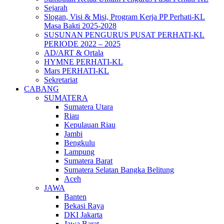
Sejarah
Slogan, Visi & Misi, Program Kerja PP Perhati-KL
Masa Bakti 2025-2028
SUSUNAN PENGURUS PUSAT PERHATI-KL
PERIODE 2022 – 2025
AD/ART & Ortala
HYMNE PERHATI-KL
Mars PERHATI-KL
Sekretariat
CABANG
SUMATERA
Sumatera Utara
Riau
Kepulauan Riau
Jambi
Bengkulu
Lampung
Sumatera Barat
Sumatera Selatan Bangka Belitung
Aceh
JAWA
Banten
Bekasi Raya
DKI Jakarta
Jawa Barat