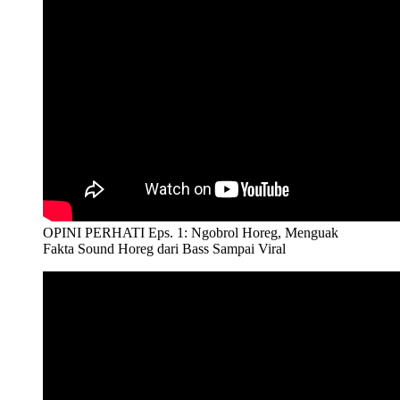
OPINI PERHATI Eps. 1: Ngobrol Horeg, Menguak
Fakta Sound Horeg dari Bass Sampai Viral