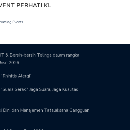
VENT PERHATI KL
coming Events
T & Bersih-bersih Telinga dalam rangka
Unsri 2026
“Rhinitis Alergi”
“Suara Serak? Jaga Suara, Jaga Kualitas
si Dini dan Manajemen Tatalaksana Gangguan