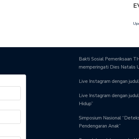
E
Up
Bakti Sosial Pemeriksaan TH
memperingati Dies Natalis 
Live Instagram dengan judul 
Live Instagram dengan judul 
Hidup”
Simposium Nasional “Detek
Pendengaran Anak”