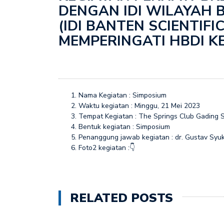
DENGAN IDI WILAYAH 
Penyuluhan dalam rang
(IDI BANTEN SCIENTIF
MEMPERINGATI HBDI K
Nama Kegiatan : Simposium
Waktu kegiatan : Minggu, 21 Mei 2023
Tempat Kegiatan : The Springs Club Gading 
Bentuk kegiatan : Simposium
Penanggung jawab kegiatan : dr. Gustav Syu
Foto2 kegiatan :👇
RELATED POSTS