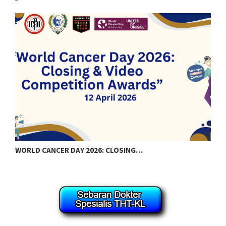
WORLD CANCER DAY 2026: CLOSING…
S