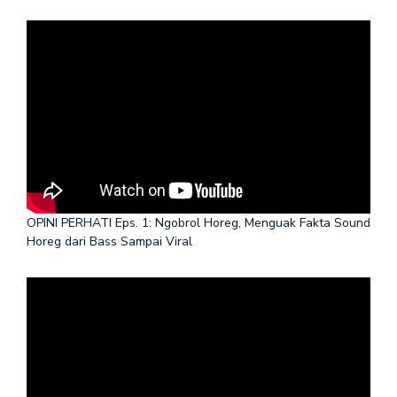
OPINI PERHATI Eps. 1: Ngobrol Horeg, Menguak Fakta Sound
Horeg dari Bass Sampai Viral