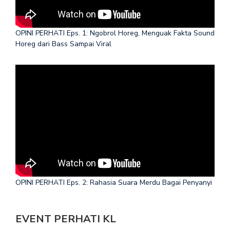
OPINI PERHATI Eps. 1: Ngobrol Horeg, Menguak Fakta Sound
Horeg dari Bass Sampai Viral
OPINI PERHATI Eps. 2: Rahasia Suara Merdu Bagai Penyanyi
EVENT PERHATI KL