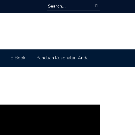
E-Book
Panduan Kesehatan Anda