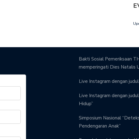
E
Up
Bakti Sosial Pemeriksaan TH
memperingati Dies Natalis 
Live Instagram dengan judul 
Live Instagram dengan judul 
Hidup”
Simposium Nasional “Detek
Pendengaran Anak”