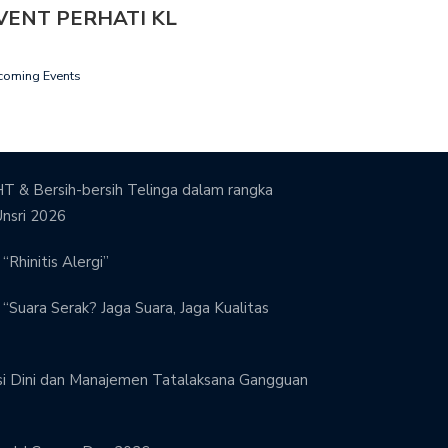
VENT PERHATI KL
coming Events
T & Bersih-bersih Telinga dalam rangka
Unsri 2026
“Rhinitis Alergi”
“Suara Serak? Jaga Suara, Jaga Kualitas
si Dini dan Manajemen Tatalaksana Gangguan