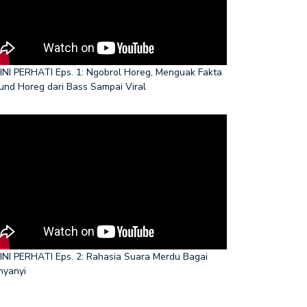
INI PERHATI Eps. 1: Ngobrol Horeg, Menguak Fakta
und Horeg dari Bass Sampai Viral
INI PERHATI Eps. 2: Rahasia Suara Merdu Bagai
nyanyi