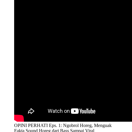
OPINI PERHATI Eps. 1: Ngobrol Horeg, Menguak
Fakta Sound Horeg dari Bass Sampai Viral