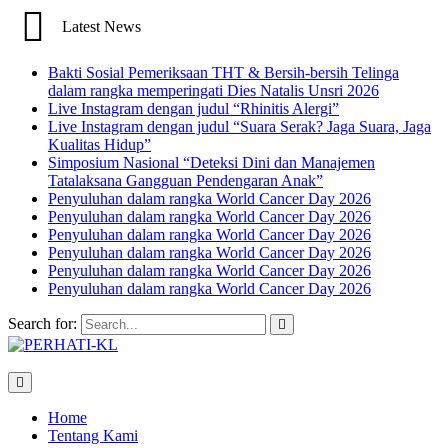
Latest News
Bakti Sosial Pemeriksaan THT & Bersih-bersih Telinga
dalam rangka memperingati Dies Natalis Unsri 2026
Live Instagram dengan judul “Rhinitis Alergi”
Live Instagram dengan judul “Suara Serak? Jaga Suara, Jaga
Kualitas Hidup”
Simposium Nasional “Deteksi Dini dan Manajemen
Tatalaksana Gangguan Pendengaran Anak”
Penyuluhan dalam rangka World Cancer Day 2026
Penyuluhan dalam rangka World Cancer Day 2026
Penyuluhan dalam rangka World Cancer Day 2026
Penyuluhan dalam rangka World Cancer Day 2026
Penyuluhan dalam rangka World Cancer Day 2026
Penyuluhan dalam rangka World Cancer Day 2026
Search for:
Home
Tentang Kami