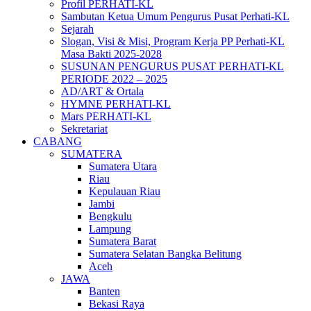
Profil PERHATI-KL
Sambutan Ketua Umum Pengurus Pusat Perhati-KL
Sejarah
Slogan, Visi & Misi, Program Kerja PP Perhati-KL
Masa Bakti 2025-2028
SUSUNAN PENGURUS PUSAT PERHATI-KL
PERIODE 2022 – 2025
AD/ART & Ortala
HYMNE PERHATI-KL
Mars PERHATI-KL
Sekretariat
CABANG
SUMATERA
Sumatera Utara
Riau
Kepulauan Riau
Jambi
Bengkulu
Lampung
Sumatera Barat
Sumatera Selatan Bangka Belitung
Aceh
JAWA
Banten
Bekasi Raya