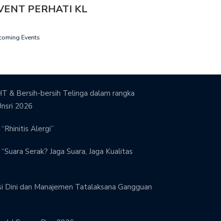
VENT PERHATI KL
coming Events
T & Bersih-bersih Telinga dalam rangka
Unsri 2026
“Rhinitis Alergi”
“Suara Serak? Jaga Suara, Jaga Kualitas
si Dini dan Manajemen Tatalaksana Gangguan