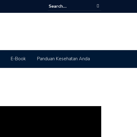
E-Book
Panduan Kesehatan Anda