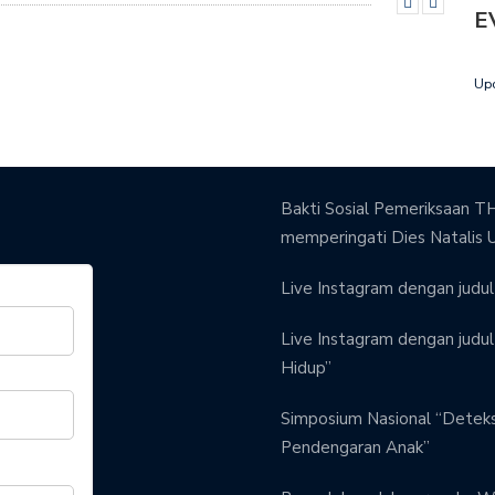
E
Up
Bakti Sosial Pemeriksaan TH
memperingati Dies Natalis 
Live Instagram dengan judul 
Live Instagram dengan judul 
Hidup”
Simposium Nasional “Detek
Pendengaran Anak”