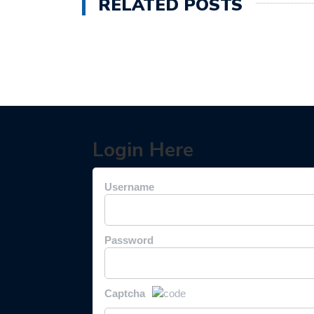
RELATED POSTS
Login Here
Username
Password
Captcha