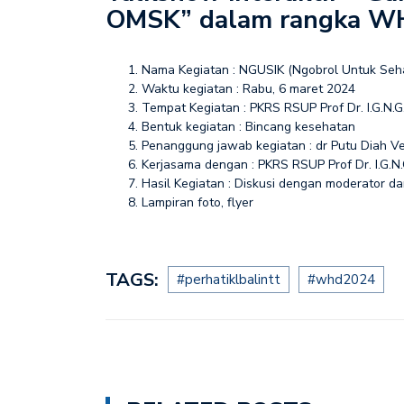
OMSK” dalam rangka WH
Penyuluhan dalam rang
Nama Kegiatan : NGUSIK (Ngobrol Untuk Se
Waktu kegiatan : Rabu, 6 maret 2024
Tempat Kegiatan : PKRS RSUP Prof Dr. I.G.N.
Bentuk kegiatan : Bincang kesehatan
Penanggung jawab kegiatan : dr Putu Diah Ved
Kerjasama dengan : PKRS RSUP Prof Dr. I.G.N.
Hasil Kegiatan : Diskusi dengan moderator d
⁠Lampiran foto, flyer
TAGS:
#perhatiklbalintt
#whd2024