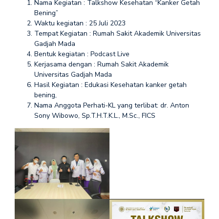
Nama Kegiatan : Talkshow Kesehatan “Kanker Getah
Bening”
Waktu kegiatan : 25 Juli 2023
Tempat Kegiatan : Rumah Sakit Akademik Universitas
Gadjah Mada
Bentuk kegiatan : Podcast Live
Kerjasama dengan : Rumah Sakit Akademik
Universitas Gadjah Mada
Hasil Kegiatan : Edukasi Kesehatan kanker getah
bening,
Nama Anggota Perhati-KL yang terlibat: dr. Anton
Sony Wibowo, Sp.T.H.T.K.L., M.Sc., FICS