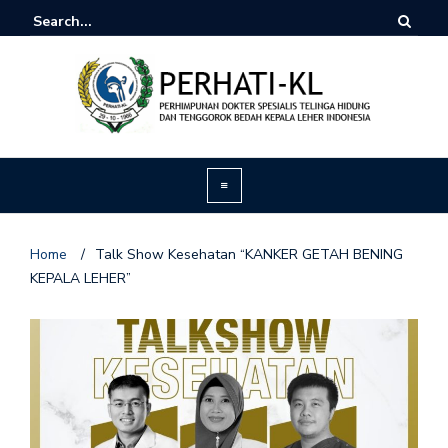
Home
/
Talk Show Kesehatan “KANKER GETAH BENING
KEPALA LEHER”