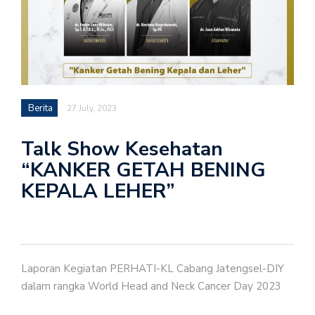
Berita
27 July, 2023
Talk Show Kesehatan
“KANKER GETAH BENING
KEPALA LEHER”
Laporan Kegiatan PERHATI-KL Cabang Jatengsel-DIY
dalam rangka World Head and Neck Cancer Day 2023