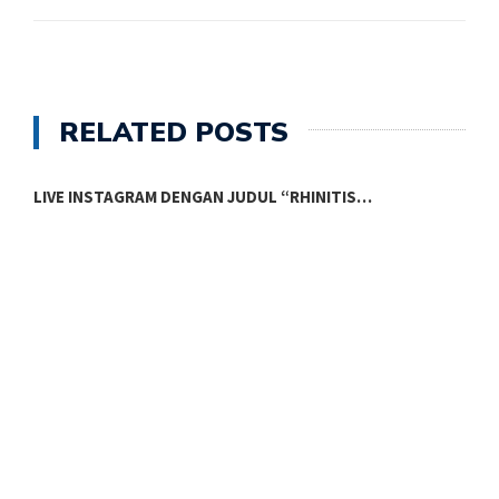
RELATED POSTS
LIVE INSTAGRAM DENGAN JUDUL “RHINITIS…
L