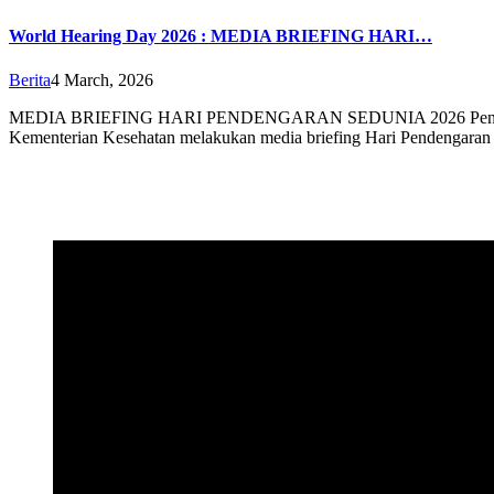
World Hearing Day 2026 : MEDIA BRIEFING HARI…
Berita
4 March, 2026
MEDIA BRIEFING HARI PENDENGARAN SEDUNIA 2026 Pengurus Pusa
Kementerian Kesehatan melakukan media briefing Hari Pendengaran