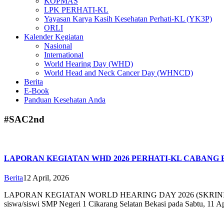
KOPMAS
LPK PERHATI-KL
Yayasan Karya Kasih Kesehatan Perhati-KL (YK3P)
ORLI
Kalender Kegiatan
Nasional
International
World Hearing Day (WHD)
World Head and Neck Cancer Day (WHNCD)
Berita
E-Book
Panduan Kesehatan Anda
#SAC2nd
LAPORAN KEGIATAN WHD 2026 PERHATI-KL CABANG 
Berita
12 April, 2026
LAPORAN KEGIATAN WORLD HEARING DAY 2026 (SKRINING PE
siswa/siswi SMP Negeri 1 Cikarang Selatan Bekasi pada Sabtu, 11 A