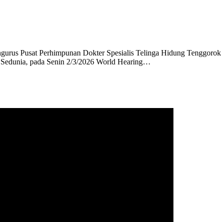
t Perhimpunan Dokter Spesialis Telinga Hidung Tenggorok Beda
 Sedunia, pada Senin 2/3/2026 World Hearing…