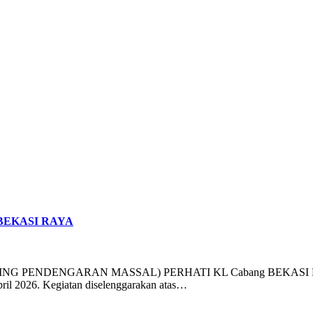
BEKASI RAYA
NDENGARAN MASSAL) PERHATI KL Cabang BEKASI RAYA Telah
pril 2026. Kegiatan diselenggarakan atas…