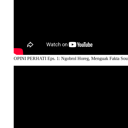
OPINI PERHATI Eps. 1: Ngobrol Horeg, Menguak Fakta Sound