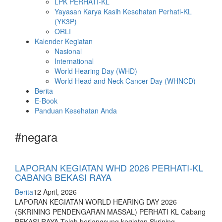
LPK PERHATI-KL
Yayasan Karya Kasih Kesehatan Perhati-KL
(YK3P)
ORLI
Kalender Kegiatan
Nasional
International
World Hearing Day (WHD)
World Head and Neck Cancer Day (WHNCD)
Berita
E-Book
Panduan Kesehatan Anda
#negara
LAPORAN KEGIATAN WHD 2026 PERHATI-KL
CABANG BEKASI RAYA
Berita
12 April, 2026
LAPORAN KEGIATAN WORLD HEARING DAY 2026
(SKRINING PENDENGARAN MASSAL) PERHATI KL Cabang
BEKASI RAYA Telah berlangsung kegiatan Skrining