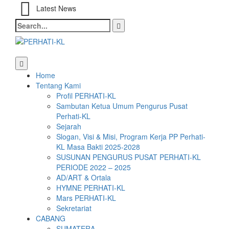
Latest News
Search
for:
Home
Tentang Kami
Profil PERHATI-KL
Sambutan Ketua Umum Pengurus Pusat
Perhati-KL
Sejarah
Slogan, Visi & Misi, Program Kerja PP Perhati-
KL Masa Bakti 2025-2028
SUSUNAN PENGURUS PUSAT PERHATI-KL
PERIODE 2022 – 2025
AD/ART & Ortala
HYMNE PERHATI-KL
Mars PERHATI-KL
Sekretariat
CABANG
SUMATERA