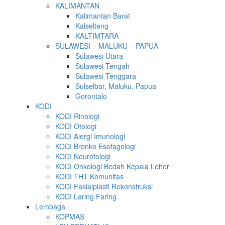
KALIMANTAN
Kalimantan Barat
Kalselteng
KALTIMTARA
SULAWESI – MALUKU – PAPUA
Sulawesi Utara
Sulawesi Tengah
Sulawesi Tenggara
Sulselbar, Maluku, Papua
Gorontalo
KODI
KODI Rinologi
KODI Otologi
KODI Alergi Imunologi
KODI Bronko Esofagologi
KODI Neurotologi
KODI Onkologi Bedah Kepala Leher
KODI THT Komunitas
KODI Fasialplasti Rekonstruksi
KODI Laring Faring
Lembaga
KOPMAS