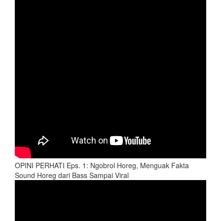
OPINI PERHATI Eps. 1: Ngobrol Horeg, Menguak Fakta
Sound Horeg dari Bass Sampai Viral