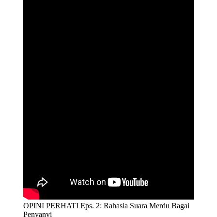
OPINI PERHATI Eps. 2: Rahasia Suara Merdu Bagai
Penyanyi