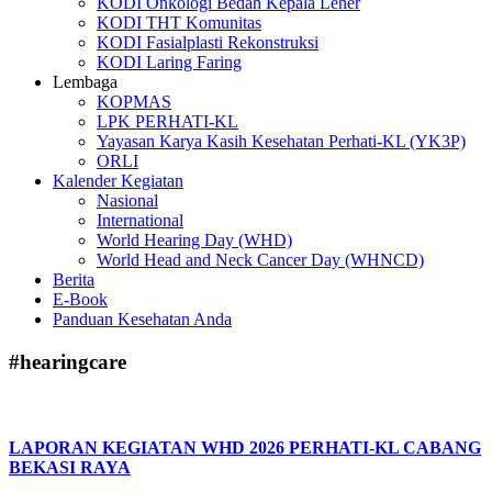
KODI Onkologi Bedah Kepala Leher
KODI THT Komunitas
KODI Fasialplasti Rekonstruksi
KODI Laring Faring
Lembaga
KOPMAS
LPK PERHATI-KL
Yayasan Karya Kasih Kesehatan Perhati-KL (YK3P)
ORLI
Kalender Kegiatan
Nasional
International
World Hearing Day (WHD)
World Head and Neck Cancer Day (WHNCD)
Berita
E-Book
Panduan Kesehatan Anda
#hearingcare
LAPORAN KEGIATAN WHD 2026 PERHATI-KL CABANG
BEKASI RAYA