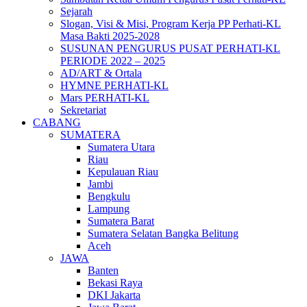
Sejarah
Slogan, Visi & Misi, Program Kerja PP Perhati-KL
Masa Bakti 2025-2028
SUSUNAN PENGURUS PUSAT PERHATI-KL
PERIODE 2022 – 2025
AD/ART & Ortala
HYMNE PERHATI-KL
Mars PERHATI-KL
Sekretariat
CABANG
SUMATERA
Sumatera Utara
Riau
Kepulauan Riau
Jambi
Bengkulu
Lampung
Sumatera Barat
Sumatera Selatan Bangka Belitung
Aceh
JAWA
Banten
Bekasi Raya
DKI Jakarta