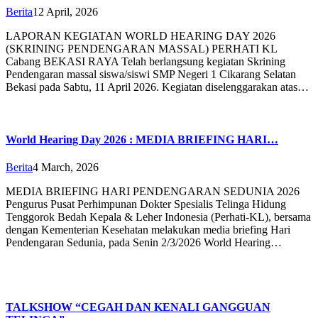
Berita
12 April, 2026
LAPORAN KEGIATAN WORLD HEARING DAY 2026
(SKRINING PENDENGARAN MASSAL) PERHATI KL
Cabang BEKASI RAYA Telah berlangsung kegiatan Skrining
Pendengaran massal siswa/siswi SMP Negeri 1 Cikarang Selatan
Bekasi pada Sabtu, 11 April 2026. Kegiatan diselenggarakan atas…
World Hearing Day 2026 : MEDIA BRIEFING HARI…
Berita
4 March, 2026
MEDIA BRIEFING HARI PENDENGARAN SEDUNIA 2026
Pengurus Pusat Perhimpunan Dokter Spesialis Telinga Hidung
Tenggorok Bedah Kepala & Leher Indonesia (Perhati-KL), bersama
dengan Kementerian Kesehatan melakukan media briefing Hari
Pendengaran Sedunia, pada Senin 2/3/2026 World Hearing…
TALKSHOW “CEGAH DAN KENALI GANGGUAN