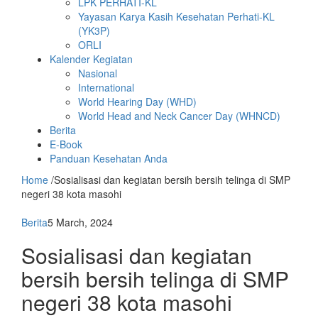
LPK PERHATI-KL
Yayasan Karya Kasih Kesehatan Perhati-KL
(YK3P)
ORLI
Kalender Kegiatan
Nasional
International
World Hearing Day (WHD)
World Head and Neck Cancer Day (WHNCD)
Berita
E-Book
Panduan Kesehatan Anda
Home
/
Sosialisasi dan kegiatan bersih bersih telinga di SMP
negeri 38 kota masohi
Berita
5 March, 2024
Sosialisasi dan kegiatan
bersih bersih telinga di SMP
negeri 38 kota masohi