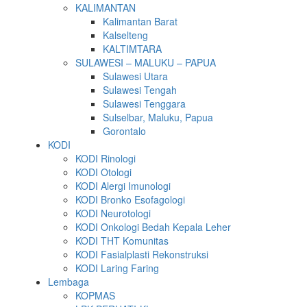
KALIMANTAN
Kalimantan Barat
Kalselteng
KALTIMTARA
SULAWESI – MALUKU – PAPUA
Sulawesi Utara
Sulawesi Tengah
Sulawesi Tenggara
Sulselbar, Maluku, Papua
Gorontalo
KODI
KODI Rinologi
KODI Otologi
KODI Alergi Imunologi
KODI Bronko Esofagologi
KODI Neurotologi
KODI Onkologi Bedah Kepala Leher
KODI THT Komunitas
KODI Fasialplasti Rekonstruksi
KODI Laring Faring
Lembaga
KOPMAS