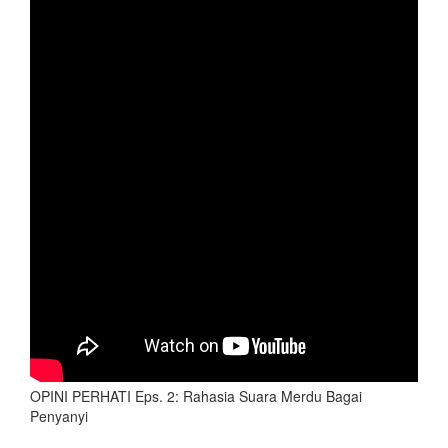
OPINI PERHATI Eps. 2: Rahasia Suara Merdu Bagai
Penyanyi