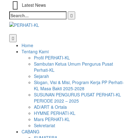
Latest News
Search
for:
Home
Tentang Kami
Profil PERHATI-KL
Sambutan Ketua Umum Pengurus Pusat
Perhati-KL
Sejarah
Slogan, Visi & Misi, Program Kerja PP Perhati-
KL Masa Bakti 2025-2028
SUSUNAN PENGURUS PUSAT PERHATI-KL
PERIODE 2022 – 2025
AD/ART & Ortala
HYMNE PERHATI-KL
Mars PERHATI-KL
Sekretariat
CABANG
SUMATERA