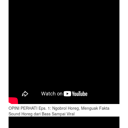
OPINI PERHATI Eps. 1: Ngobrol Horeg, Menguak Fakta
Sound Horeg dari Bass Sampai Viral