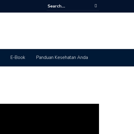
E-Book
Panduan Kesehatan Anda