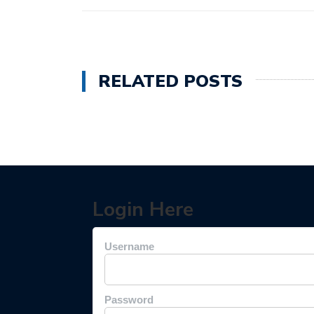
RELATED POSTS
Login Here
Username
Password