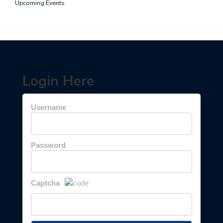
Upcoming Events
Login Here
Username
Password
Captcha