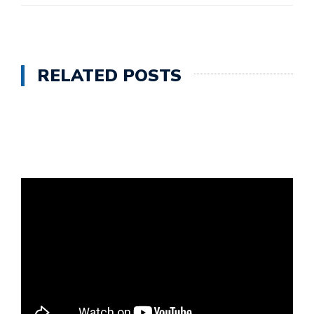
RELATED POSTS