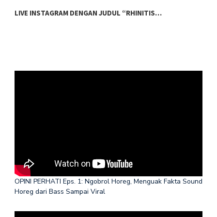
LIVE INSTAGRAM DENGAN JUDUL “RHINITIS…
L
OPINI PERHATI Eps. 1: Ngobrol Horeg, Menguak Fakta Sound
Horeg dari Bass Sampai Viral