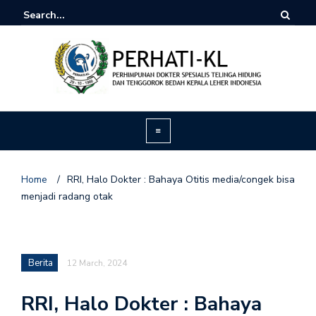
Home
/
RRI, Halo Dokter : Bahaya Otitis media/congek bisa
menjadi radang otak
Berita
12 March, 2024
RRI, Halo Dokter : Bahaya