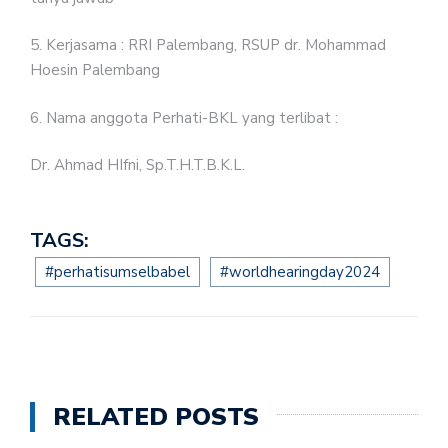
5. Kerjasama : RRI Palembang, RSUP dr. Mohammad
Hoesin Palembang
6. Nama anggota Perhati-BKL yang terlibat :
Dr. Ahmad HIfni, Sp.T.H.T.B.K.L.
TAGS:
#perhatisumselbabel
#worldhearingday2024
RELATED POSTS