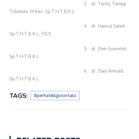
3. dr. Tanty Tanagi
Toluhula, M.Kes, Sp.T.H.T.B.K.L
4. dr. Haerul Saleh,
Sp.T.H.T.B.K.L, FICS
5. dr. Zein Suweleh,
Sp.T.H.T.B.K.L
6. dr. Ziad Ahmad,
Sp.T.H.T.B.K.L
TAGS:
#perhatiklgorontalo