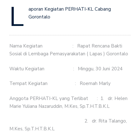
L
aporan Kegiatan PERHATI-KL Cabang
Gorontalo
Nama Kegiatan : Rapat Rencana Bakti
Sosial di Lembaga Pemasyarakatan ( Lapas ) Gorontalo
Waktu Kegiatan : Minggu, 30 Juni 2024
Tempat Kegiatan : Roemah Marly
Anggota PERHATI-KL yang Terlibat : 1. dr. Helen
Marie Yuliana Nazaruddin, M.Kes, Sp.T.H.T.B.K.L
2. dr. Rita Talango,
M.Kes, Sp.T.H.T.B.K.L