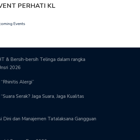
VENT PERHATI KL
coming Events
T & Bersih-bersih Telinga dalam rangka
Unsri 2026
“Rhinitis Alergi”
“Suara Serak? Jaga Suara, Jaga Kualitas
si Dini dan Manajemen Tatalaksana Gangguan