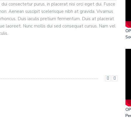
 dui consectetur purus, in placerat nisi orci eget dui. Fusce
s non. Aenean suscipit scelerisque nibh at gravida. Vivamus
ka World Cancer Day 2026
 rhoncus. Duis iaculis pretium fermentum. Duis at placerat
gue laoreet. Nunc mollis dui sed consequat cursus. Nam vel
OP
ulis.
So
OP
Pe