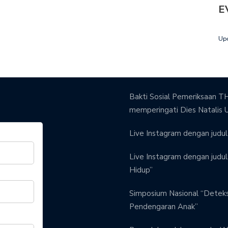
E
Up
Bakti Sosial Pemeriksaan TH
memperingati Dies Natalis 
Live Instagram dengan judul 
Live Instagram dengan judul 
Hidup”
Simposium Nasional “Detek
Pendengaran Anak”