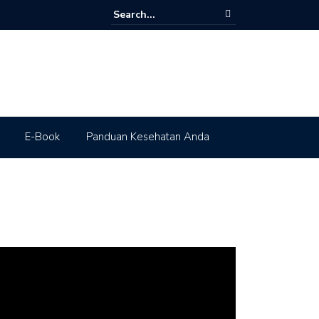
E-Book
Panduan Kesehatan Anda