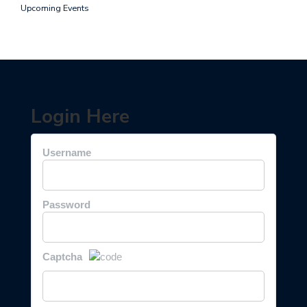
Upcoming Events
Login Here
Username
Password
Captcha