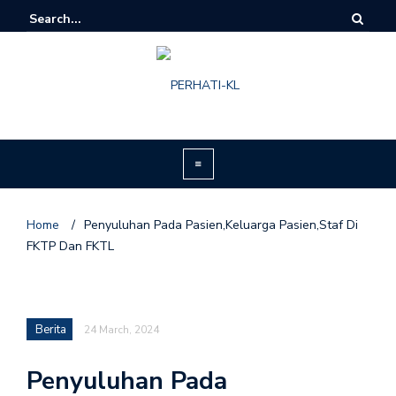
Home
/
Penyuluhan Pada Pasien,Keluarga Pasien,Staf Di
FKTP Dan FKTL
Berita
24 March, 2024
Penyuluhan Pada