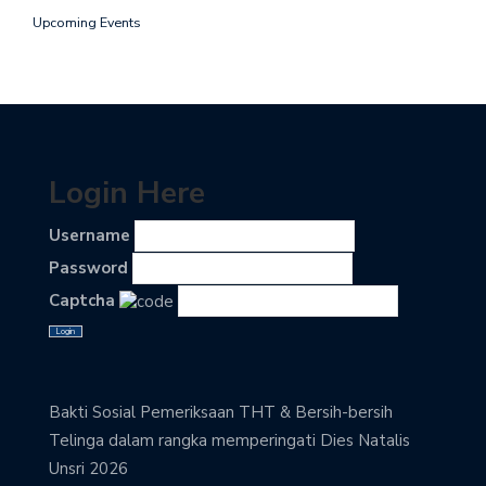
Upcoming Events
Login Here
Username
Password
Captcha
Bakti Sosial Pemeriksaan THT & Bersih-bersih
Telinga dalam rangka memperingati Dies Natalis
Unsri 2026