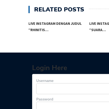
RELATED POSTS
ERIKSAAN THT
LIVE INSTAGRAM DENGAN JUDUL
LIVE INST
“RHINITIS…
“SUARA…
Login Here
Username
Password