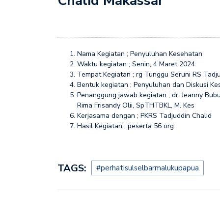
Chalid Makassar
Nama Kegiatan ; Penyuluhan Kesehatan
Waktu kegiatan ; Senin, 4 Maret 2024
Tempat Kegiatan ; rg Tunggu Seruni RS Tadju
Bentuk kegiatan ; Penyuluhan dan Diskusi K
Penanggung jawab kegiatan ; dr. Jeanny Bub
Rima Frisandy Olii, SpTHTBKL, M. Kes
Kerjasama dengan ; PKRS Tadjuddin Chalid
Hasil Kegiatan ; peserta 56 org
TAGS:
#perhatisulselbarmalukupapua