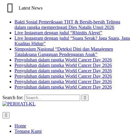
Latest News
Bakti Sosial Pemeriksaan THT & Bersih-bersih Telinga
dalam rangka memperingati Dies Natalis Unsri 2026
Live Instagram dengan judul “Rhinitis Alergi”
Live Instagram dengan judul “Suara Serak? Jaga Suara, Jaga
Kualitas Hidup”
Simposium Nasional “Deteksi Dini dan Manajemen
Tatalaksana Gangguan Pendengaran Anak”
Penyuluhan dalam rangka World Cancer Day 2026
Penyuluhan dalam rangka World Cancer Day 2026
Penyuluhan dalam rangka World Cancer Day 2026
Penyuluhan dalam rangka World Cancer Day 2026
Penyuluhan dalam rangka World Cancer Day 2026
Penyuluhan dalam rangka World Cancer Day 2026
Search for:
Home
Tentang Kami