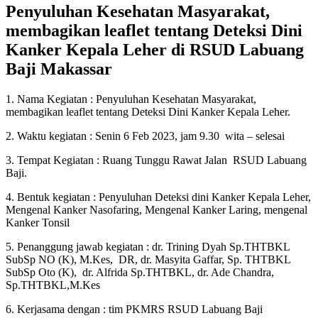
Penyuluhan Kesehatan Masyarakat,
membagikan leaflet tentang Deteksi Dini
Kanker Kepala Leher di RSUD Labuang
Baji Makassar
1. Nama Kegiatan : Penyuluhan Kesehatan Masyarakat,
membagikan leaflet tentang Deteksi Dini Kanker Kepala Leher.
2. Waktu kegiatan : Senin 6 Feb 2023, jam 9.30 wita – selesai
3. Tempat Kegiatan : Ruang Tunggu Rawat Jalan RSUD Labuang
Baji.
4. Bentuk kegiatan : Penyuluhan Deteksi dini Kanker Kepala Leher,
Mengenal Kanker Nasofaring, Mengenal Kanker Laring, mengenal
Kanker Tonsil
5. Penanggung jawab kegiatan : dr. Trining Dyah Sp.THTBKL
SubSp NO (K), M.Kes, DR, dr. Masyita Gaffar, Sp. THTBKL
SubSp Oto (K), dr. Alfrida Sp.THTBKL, dr. Ade Chandra,
Sp.THTBKL,M.Kes
6. Kerjasama dengan : tim PKMRS RSUD Labuang Baji