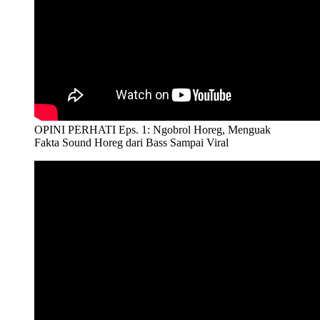
OPINI PERHATI Eps. 1: Ngobrol Horeg, Menguak
Fakta Sound Horeg dari Bass Sampai Viral