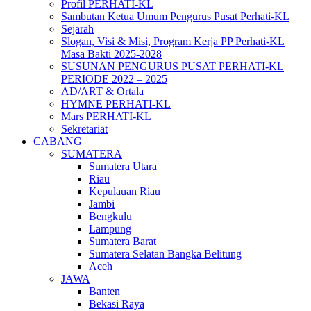
Profil PERHATI-KL
Sambutan Ketua Umum Pengurus Pusat Perhati-KL
Sejarah
Slogan, Visi & Misi, Program Kerja PP Perhati-KL
Masa Bakti 2025-2028
SUSUNAN PENGURUS PUSAT PERHATI-KL
PERIODE 2022 – 2025
AD/ART & Ortala
HYMNE PERHATI-KL
Mars PERHATI-KL
Sekretariat
CABANG
SUMATERA
Sumatera Utara
Riau
Kepulauan Riau
Jambi
Bengkulu
Lampung
Sumatera Barat
Sumatera Selatan Bangka Belitung
Aceh
JAWA
Banten
Bekasi Raya