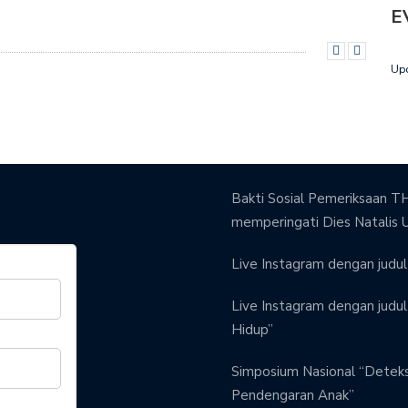
E
Up
Bakti Sosial Pemeriksaan TH
memperingati Dies Natalis 
Live Instagram dengan judul 
Live Instagram dengan judul 
Hidup”
Simposium Nasional “Detek
Pendengaran Anak”