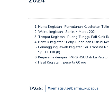
2024
Penyuluhan dalam rang
Nama Kegiatan ; Penyuluhan Kesehatan Teli
Waktu kegiatan ; Senin, 4 Maret 202
Tempat Kegiatan ; Ruang Tunggu Poli Klink R
Bentuk kegiatan ; Penyuluhan dan Diskusi K
Penanggung jawab kegiatan ; dr. Fransina R 
Sp.THTBKL(K)
Kerjasama dengan ; PKRS RSUD dr La Palaloi
Hasil Kegiatan ; peserta 60 org
TAGS:
#perhatisulselbarmalukupapua