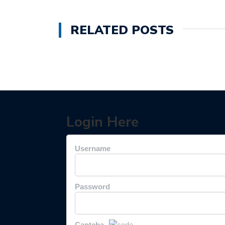
RELATED POSTS
Login Here
Username
Password
Captcha