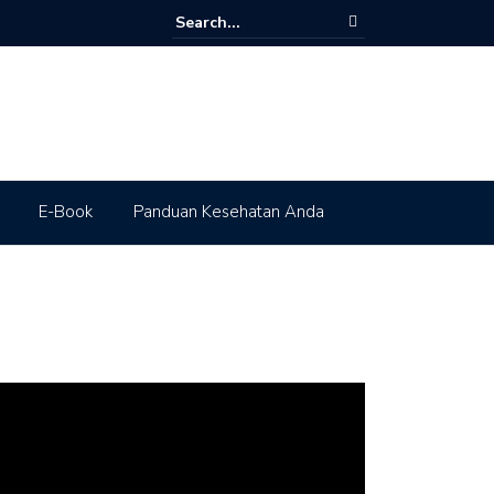
E-Book
Panduan Kesehatan Anda