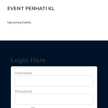
EVENT PERHATI KL
Upcoming Events
Login Here
Username
Password