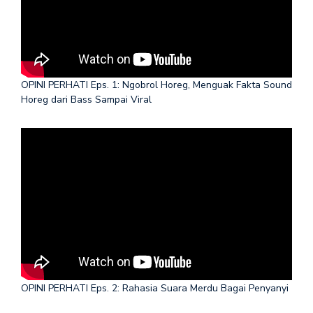
OPINI PERHATI Eps. 1: Ngobrol Horeg, Menguak Fakta Sound
Horeg dari Bass Sampai Viral
OPINI PERHATI Eps. 2: Rahasia Suara Merdu Bagai Penyanyi