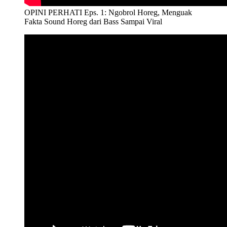
OPINI PERHATI Eps. 1: Ngobrol Horeg, Menguak
Fakta Sound Horeg dari Bass Sampai Viral