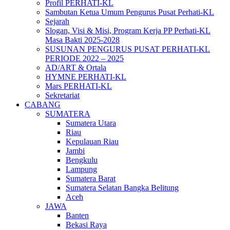
Profil PERHATI-KL
Sambutan Ketua Umum Pengurus Pusat Perhati-KL
Sejarah
Slogan, Visi & Misi, Program Kerja PP Perhati-KL
Masa Bakti 2025-2028
SUSUNAN PENGURUS PUSAT PERHATI-KL
PERIODE 2022 – 2025
AD/ART & Ortala
HYMNE PERHATI-KL
Mars PERHATI-KL
Sekretariat
CABANG
SUMATERA
Sumatera Utara
Riau
Kepulauan Riau
Jambi
Bengkulu
Lampung
Sumatera Barat
Sumatera Selatan Bangka Belitung
Aceh
JAWA
Banten
Bekasi Raya