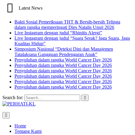
Latest News
Bakti Sosial Pemeriksaan THT & Bersih-bersih Telinga
dalam rangka memperingati Dies Natalis Unsri 2026
Live Instagram dengan judul “Rhinitis Alergi”
Live Instagram dengan judul “Suara Serak? Jaga Suara, Jaga
Kualitas Hidup”
Simposium Nasional “Deteksi Dini dan Manajemen
Tatalaksana Gangguan Pendengaran Anak”
Penyuluhan dalam rangka World Cancer Day 2026
Penyuluhan dalam rangka World Cancer Day 2026
Penyuluhan dalam rangka World Cancer Day 2026
Penyuluhan dalam rangka World Cancer Day 2026
Penyuluhan dalam rangka World Cancer Day 2026
Penyuluhan dalam rangka World Cancer Day 2026
Search for:
Home
Tentang Kami