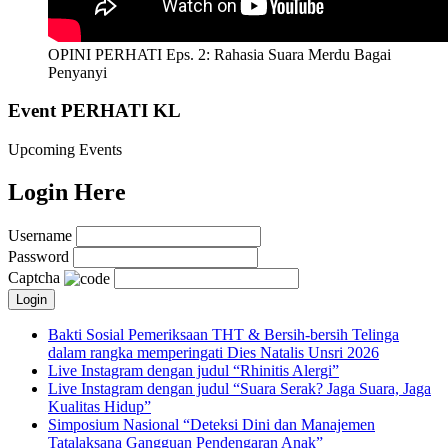
OPINI PERHATI Eps. 2: Rahasia Suara Merdu Bagai
Penyanyi
Event PERHATI KL
Upcoming Events
Login Here
Username
Password
Captcha
Bakti Sosial Pemeriksaan THT & Bersih-bersih Telinga
dalam rangka memperingati Dies Natalis Unsri 2026
Live Instagram dengan judul “Rhinitis Alergi”
Live Instagram dengan judul “Suara Serak? Jaga Suara, Jaga
Kualitas Hidup”
Simposium Nasional “Deteksi Dini dan Manajemen
Tatalaksana Gangguan Pendengaran Anak”