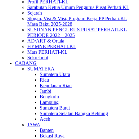
Profil PERHATI-KL
Sambutan Ketua Umum Pengurus Pusat Perhati-KL
Sejarah
Slogan, Visi & Misi, Program Kerja PP Perhati-KL
Masa Bakti 2025-2028
SUSUNAN PENGURUS PUSAT PERHATI-KL
PERIODE 2022 – 2025
AD/ART & Ortala
HYMNE PERHATI-KL
Mars PERHATI-KL
Sekretariat
CABANG
SUMATERA
Sumatera Utara
Riau
Kepulauan Riau
Jambi
Bengkulu
Lampung
Sumatera Barat
Sumatera Selatan Bangka Belitung
Aceh
JAWA
Banten
Bekasi Raya