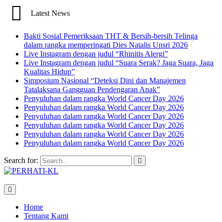
Latest News
Bakti Sosial Pemeriksaan THT & Bersih-bersih Telinga
dalam rangka memperingati Dies Natalis Unsri 2026
Live Instagram dengan judul “Rhinitis Alergi”
Live Instagram dengan judul “Suara Serak? Jaga Suara, Jaga
Kualitas Hidup”
Simposium Nasional “Deteksi Dini dan Manajemen
Tatalaksana Gangguan Pendengaran Anak”
Penyuluhan dalam rangka World Cancer Day 2026
Penyuluhan dalam rangka World Cancer Day 2026
Penyuluhan dalam rangka World Cancer Day 2026
Penyuluhan dalam rangka World Cancer Day 2026
Penyuluhan dalam rangka World Cancer Day 2026
Penyuluhan dalam rangka World Cancer Day 2026
Search for:
Home
Tentang Kami